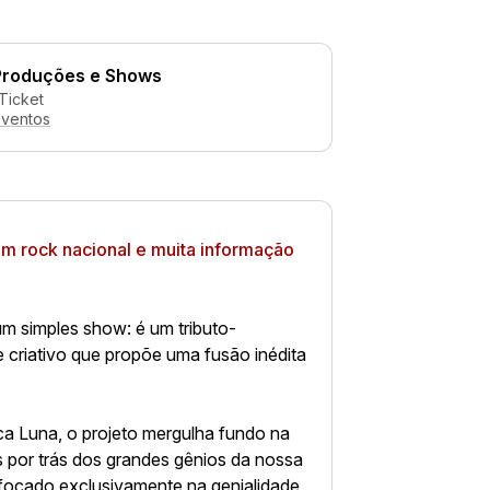
Produções e Shows
Ticket
eventos
om rock nacional e
muita informação
m simples show: é um tributo-
e criativo que propõe uma fusão inédita
a Luna, o projeto mergulha fundo na
s por trás dos grandes gênios da nossa
 focado exclusivamente na genialidade