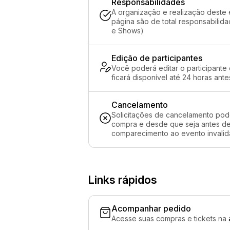
Responsabilidades
A organização e realização deste 
página são de total responsabili
e Shows)
Edição de participantes
Você poderá editar o participante
ficará disponível até 24 horas ante
Cancelamento
Solicitações de cancelamento pod
compra e desde que seja antes de 
comparecimento ao evento invalida
Links rápidos
Acompanhar pedido
Acesse suas compras e tickets na