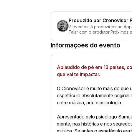
Produzido por
Cronovisor 
7 eventos já produzidos no App
Falar com o produtor
·
Próximos 
Informações do evento
Aplaudido de pé em 13 países, c
que vai te impactar.
O Cronovisor é muito mais do que u
espetáculo absolutamente original 
entre música, arte e psicologia.
Apresentado pelo psicólogo Samuc
mente, nas histórias e nos segredo
música. Se antes o espetáculo era