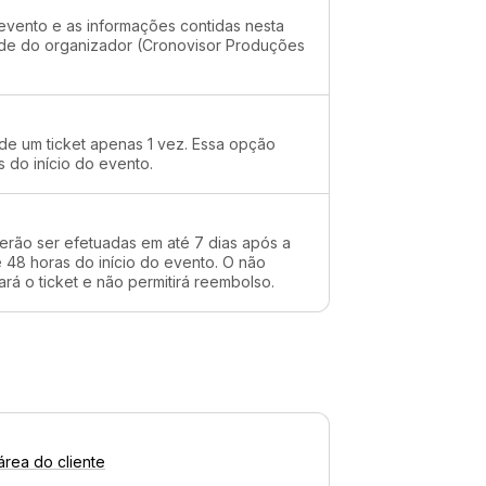
evento e as informações contidas nesta
dade do organizador (Cronovisor Produções
 de um ticket apenas 1 vez. Essa opção
s do início do evento.
erão ser efetuadas em até 7 dias após a
48 horas do início do evento. O não
rá o ticket e não permitirá reembolso.
área do cliente