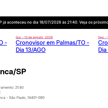
 já aconteceu no dia 18/07/2026 às 21:40. Veja os próximo
Qui. - 13 de agosto, 2026
Sex. -
O -
Cronovisor em Palmas/TO -
Cro
Dia 13/AGO
Dia
anca/SP
amento: 21:40
nca - São Paulo, 14401-080