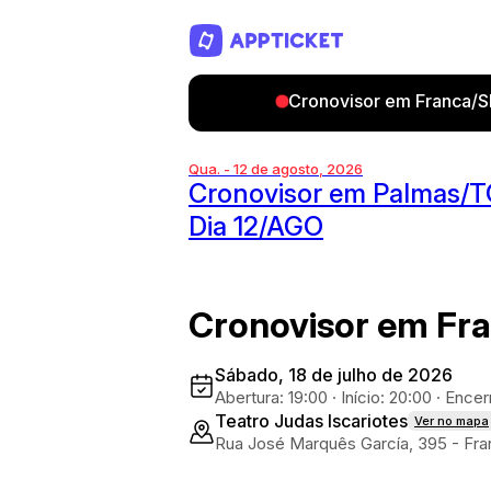
Cronovisor em Franca/SP
Qua. - 12 de agosto, 2026
Cronovisor em Palmas/T
Dia 12/AGO
Cronovisor em Fr
Sábado, 18 de julho de 2026
Abertura: 19:00
·
Início: 20:00
·
Encerr
Teatro Judas Iscariotes
Ver no mapa
Rua José Marquês García, 395 - Fra