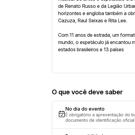
de Renato Russo e da Legião Urban
horizontes e engloba também a obr
Cazuza, Raul Seixas e Rita Lee.
Com 11 anos de estrada, um format
mundo, o espetáculo já encantou m
estados brasileiros e 13 países
O que você deve saber
No dia do evento
É obrigatório a apresentação do ti
documento de identificação oficial