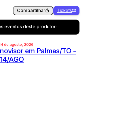
Compartilhar
Tickets
s eventos deste produtor:
 14 de agosto, 2026
novisor em Palmas/TO -
 14/AGO