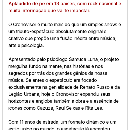
Aplaudido de pé em 13 países, com rock nacional e
muita informação que vai te impactar.
O Cronovisor é muito mais do que um simples show: é
um tributo-espetáculo absolutamente original e
criativo que propõe uma fusão inédita entre música,
arte e psicologia.
Apresentado pelo psicólogo Samuca Luna, o projeto
mergulha fundo na mente, nas histórias e nos
segredos por trás dos grandes gênios da nossa
música. Se antes o espetáculo era focado
exclusivamente na genialidade de Renato Russo e da
Legião Urbana, hoje o Cronovisor expandiu seus
horizontes e engloba também a obra e a essência de
ícones como Cazuza, Raul Seixas e Rita Lee.
Com 11 anos de estrada, um formato dinâmico e um
estilo único no mundo, o espetáculo já encantou