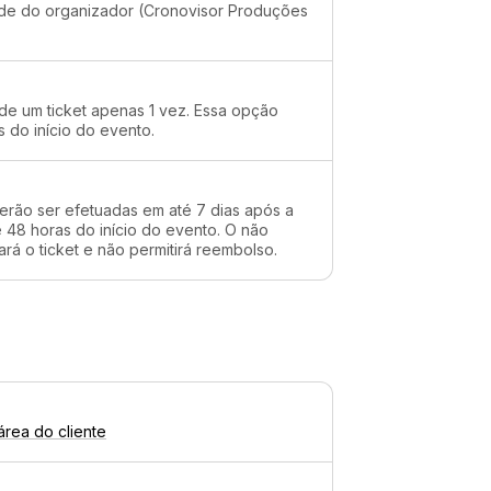
dade do organizador (Cronovisor Produções
 de um ticket apenas 1 vez. Essa opção
s do início do evento.
erão ser efetuadas em até 7 dias após a
48 horas do início do evento. O não
rá o ticket e não permitirá reembolso.
área do cliente