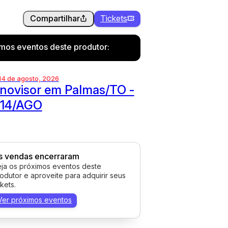
Compartilhar
Tickets
imos eventos deste produtor:
 14 de agosto, 2026
novisor em Palmas/TO -
 14/AGO
s vendas encerraram
ja os próximos eventos deste
odutor e aproveite para adquirir seus
ckets.
Ver próximos eventos