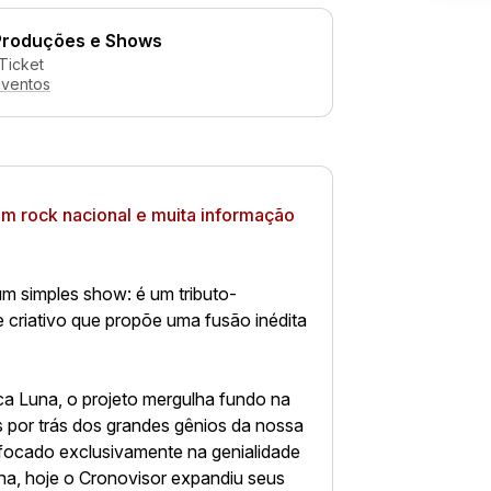
Produções e Shows
Ticket
eventos
om rock nacional e
muita informação
m simples show: é um tributo-
e criativo que propõe uma fusão inédita
a Luna, o projeto mergulha fundo na
s por trás dos grandes gênios da nossa
 focado exclusivamente na genialidade
a, hoje o Cronovisor expandiu seus