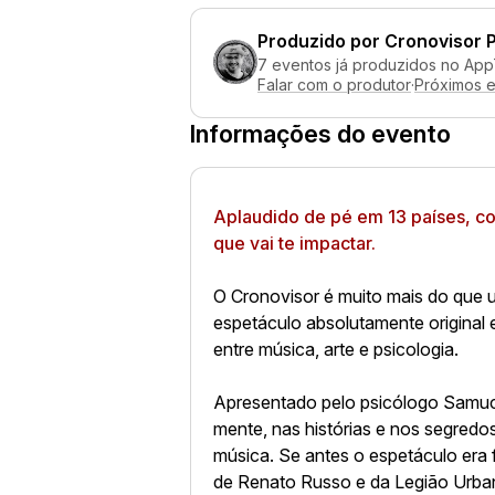
Produzido por
Cronovisor 
7 eventos já produzidos no App
Falar com o produtor
·
Próximos 
Informações do evento
Aplaudido de pé em 13 países, c
que vai te impactar.
O Cronovisor é muito mais do que u
espetáculo absolutamente original 
entre música, arte e psicologia.
Apresentado pelo psicólogo Samuc
mente, nas histórias e nos segredo
música. Se antes o espetáculo era
de Renato Russo e da Legião Urban