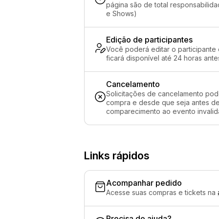
página são de total responsabili
e Shows)
Edição de participantes
Você poderá editar o participante
ficará disponível até 24 horas ante
Cancelamento
Solicitações de cancelamento pod
compra e desde que seja antes de 
comparecimento ao evento invalida
Links rápidos
Acompanhar pedido
Acesse suas compras e tickets na
Precisa de ajuda?