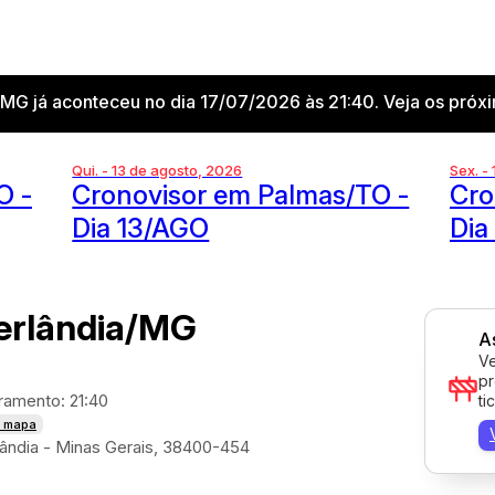
MG já aconteceu no dia 17/07/2026 às 21:40. Veja os próx
Qui. - 13 de agosto, 2026
Sex. -
O -
Cronovisor em Palmas/TO -
Cro
Dia 13/AGO
Dia
erlândia/MG
A
Ve
pr
amento: 21:40
ti
o mapa
lândia - Minas Gerais, 38400-454