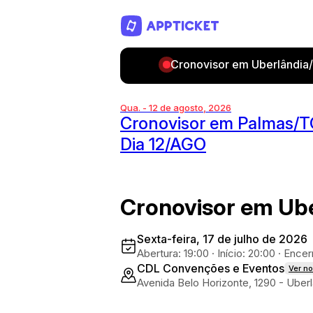
Cronovisor em Uberlândia/
Qua. - 12 de agosto, 2026
Cronovisor em Palmas/T
Dia 12/AGO
Cronovisor em Ub
Sexta-feira, 17 de julho de 2026
Abertura: 19:00
·
Início: 20:00
·
Encerr
CDL Convenções e Eventos
Ver n
Avenida Belo Horizonte, 1290 - Uber