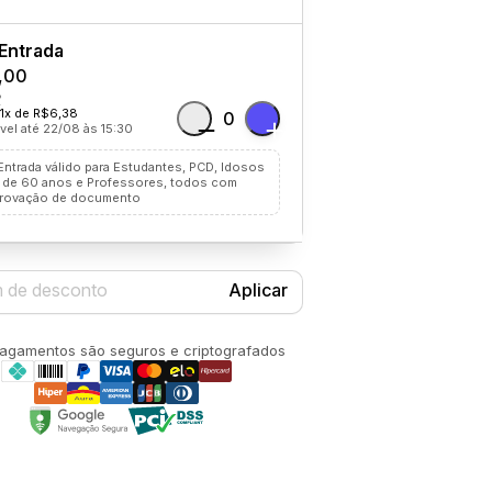
Entrada
,00
11x de R$6,38
0
vel até 22/08 às 15:30
Entrada válido para Estudantes, PCD, Idosos
 de 60 anos e Professores, todos com
rovação de documento
Aplicar
agamentos são seguros e criptografados