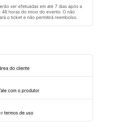
erão ser efetuadas em até 7 dias após a
48 horas do início do evento. O não
rá o ticket e não permitirá reembolso.
área do cliente
fale com o produtor
e
termos de uso