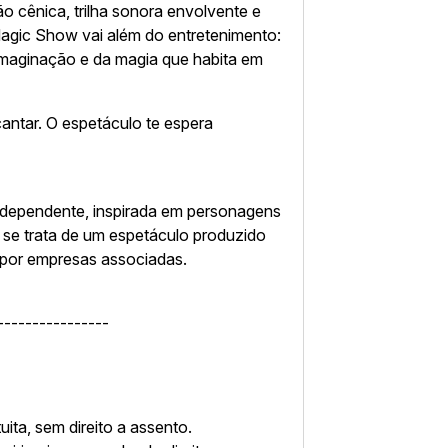
o cênica, trilha sonora envolvente e
Magic Show vai além do entretenimento:
imaginação e da magia que habita em
cantar. O espetáculo te espera
ndependente, inspirada em personagens
o se trata de um espetáculo produzido
por empresas associadas.
----------------
:
uita, sem direito a assento.