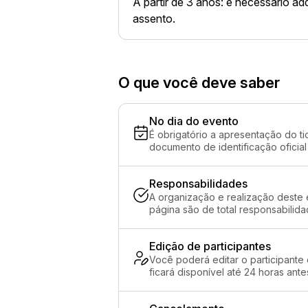
A partir de 3 anos: é necessário adq
assento.
O que você deve saber
No dia do evento
É obrigatório a apresentação do ti
documento de identificação oficial
Responsabilidades
A organização e realização deste 
página são de total responsabilida
Edição de participantes
Você poderá editar o participante
ficará disponível até 24 horas ante