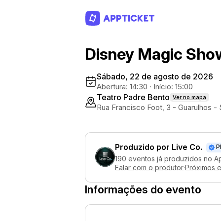
Disney Magic Sho
Sábado, 22 de agosto de 2026
Abertura: 14:30
·
Início: 15:00
Teatro Padre Bento
Ver no mapa
Rua Francisco Foot, 3 - Guarulhos -
Produzido por
Live Co.
P
190 eventos já produzidos no A
Falar com o produtor
·
Próximos 
Informações do evento