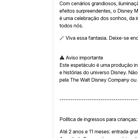
Com cenários grandiosos, iluminaçã
efeitos surpreendentes, o Disney 
é uma celebração dos sonhos, da 
todos nós.
🪄 Viva essa fantasia. Deixe-se en
⚠️ Aviso importante
Este espetáculo é uma produção i
e histórias do universo Disney. Nã
pela The Walt Disney Company ou 
------------------------------------
Política de ingressos para crianças
Até 2 anos e 11 meses: entrada grat