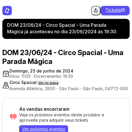
Tickets
DOM 23/06/24 - Circo Spacial - Uma Parada
Mágica já aconteceu no dia 23/06/2024 às 19:30.
DOM 23/06/24 - Circo Spacial - Uma
Parada Mágica
Domingo, 23 de junho de 2024
Início: 11:00
·
Encerramento: 19:30
Circo Spacial
Ver no mapa
Avenida Atlântica, 2800 - São Paulo - São Paulo, 04772-000
As vendas encerraram
Veja os próximos eventos deste produtor e
aproveite para adquirir seus tickets.
Ver próximos eventos