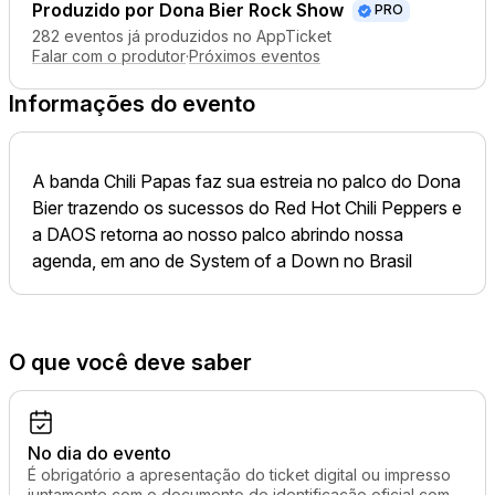
Produzido por
Dona Bier Rock Show
PRO
282 eventos já produzidos no AppTicket
Falar com o produtor
·
Próximos eventos
Informações do evento
A banda Chili Papas faz sua estreia no palco do Dona
Bier trazendo os sucessos do Red Hot Chili Peppers e
a DAOS retorna ao nosso palco abrindo nossa
agenda, em ano de System of a Down no Brasil
O que você deve saber
No dia do evento
É obrigatório a apresentação do ticket digital ou impresso
juntamente com o documento de identificação oficial com