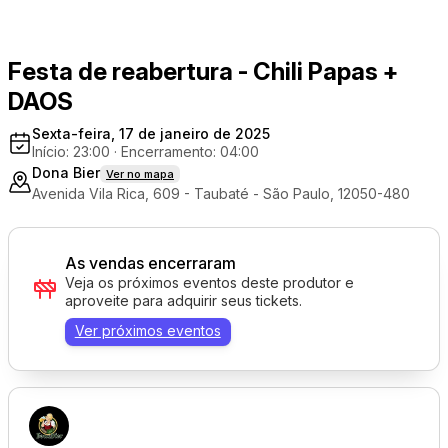
Festa de reabertura - Chili Papas +
DAOS
Sexta-feira, 17 de janeiro de 2025
Início: 23:00
·
Encerramento: 04:00
Dona Bier
Ver no mapa
Avenida Vila Rica, 609 - Taubaté - São Paulo, 12050-480
As vendas encerraram
Veja os próximos eventos deste produtor e
aproveite para adquirir seus tickets.
Ver próximos eventos