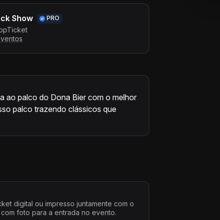
ock Show
PRO
ppTicket
eventos
a ao palco do Dona Bier com o melhor
sso palco trazendo clássicos que
cket digital ou impresso juntamente com o
 com foto para a entrada no evento.