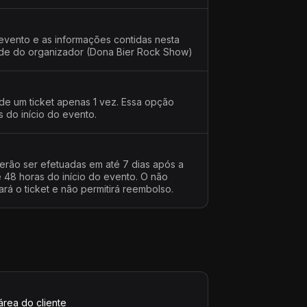
evento e as informações contidas nesta
dade do organizador (Dona Bier Rock Show)
 de um ticket apenas 1 vez. Essa opção
s do início do evento.
erão ser efetuadas em até 7 dias após a
48 horas do início do evento. O não
rá o ticket e não permitirá reembolso.
área do cliente