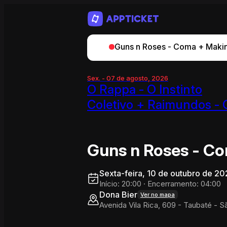
Guns n Roses - Coma + Makina
Sex. - 07 de agosto, 2026
O Rappa - O Instinto
Coletivo + Raimundos - 
Oco
Guns n Roses - Co
Sexta-feira, 10 de outubro de 2
Início: 20:00
·
Encerramento: 04:00
Dona Bier
Ver no mapa
Avenida Vila Rica, 609 - Taubaté - 