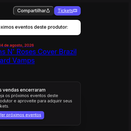
Compartilhar
Tickets
óximos eventos deste produtor:
 14 de agosto, 2026
s N' Roses Cover Brazil
ard Vamps
s vendas encerraram
ja os próximos eventos deste
odutor e aproveite para adquirir seus
ckets.
Ver próximos eventos