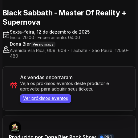
Black Sabbath - Master Of Reality +
Supernova
Sexta-feira, 12 de dezembro de 2025
Início: 20:00
·
Encerramento: 04:00
Dona Bier
Ver no mapa
Avenida Vila Rica, 609, 609 - Taubaté - São Paulo, 12050-
480
As vendas encerraram
Veja os próximos eventos deste produtor e
aproveite para adquirir seus tickets.
Ver próximos eventos
Produzido por
Dona Bier Rock Show
PRO