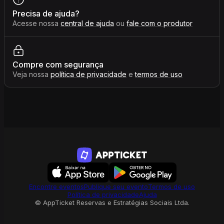
Precisa de ajuda?
Acesse nossa
central de ajuda
ou
fale com o produtor
Compre com segurança
Veja nossa
política de privacidade
e
termos de uso
Encontre eventos
Publique seu evento
Termos de uso
Política de privacidade
Ajuda
© AppTicket Reservas e Estratégias Sociais Ltda.