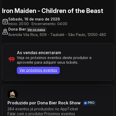
Iron Maiden - Children of the Beast
Sábado, 16 de maio de 2026
Início: 20:00
·
Encerramento: 04:00
Dona Bier
Ver no mapa
Avenida Vila Rica, 609 - Taubaté - São Paulo, 12050-480
As vendas encerraram
Veja os próximos eventos deste produtor e
aproveite para adquirir seus tickets.
Ver próximos eventos
Produzido por
Dona Bier Rock Show
PRO
284 eventos já produzidos no AppTicket
Falar com o produtor
·
Próximos eventos