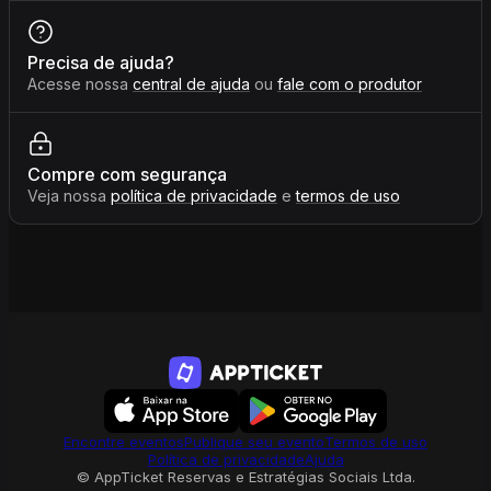
Precisa de ajuda?
Acesse nossa
central de ajuda
ou
fale com o produtor
Compre com segurança
Veja nossa
política de privacidade
e
termos de uso
Encontre eventos
Publique seu evento
Termos de uso
Política de privacidade
Ajuda
© AppTicket Reservas e Estratégias Sociais Ltda.