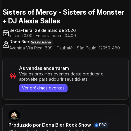
Sisters of Mercy - Sisters of Monster
+ DJ Alexia Salles
Sexta-feira, 29 de maio de 2026
Início: 20:00
·
Encerramento: 04:00
Dona Bier
Ver no mapa
Avenida Vila Rica, 609 - Taubaté - São Paulo, 12050-480
As vendas encerraram
Veja os próximos eventos deste produtor e
aproveite para adquirir seus tickets.
Ver próximos eventos
Produzido por
Dona Bier Rock Show
PRO