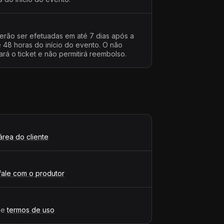
erão ser efetuadas em até 7 dias após a
48 horas do início do evento. O não
rá o ticket e não permitirá reembolso.
área do cliente
fale com o produtor
e
termos de uso