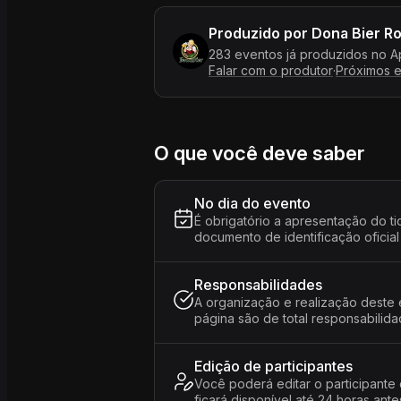
Produzido por
Dona Bier R
283 eventos já produzidos no A
Falar com o produtor
·
Próximos 
O que você deve saber
No dia do evento
É obrigatório a apresentação do ti
documento de identificação oficial
Responsabilidades
A organização e realização deste 
página são de total responsabili
Edição de participantes
Você poderá editar o participante
ficará disponível até 24 horas ante