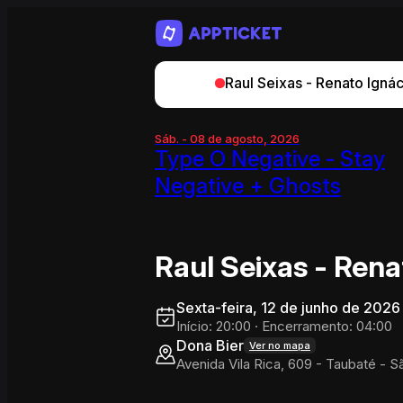
Raul Seixas - Renato Igná
Sáb. - 08 de agosto, 2026
Type O Negative - Stay
Negative + Ghosts
Raul Seixas - Rena
Sexta-feira, 12 de junho de 2026
Início: 20:00
·
Encerramento: 04:00
Dona Bier
Ver no mapa
Avenida Vila Rica, 609 - Taubaté - 