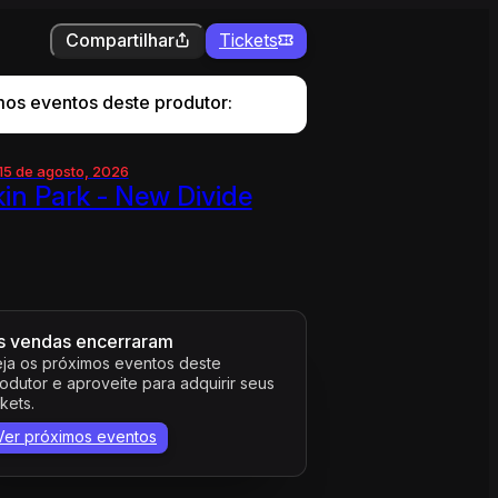
Compartilhar
Tickets
mos eventos deste produtor:
 15 de agosto, 2026
kin Park - New Divide
s vendas encerraram
ja os próximos eventos deste
odutor e aproveite para adquirir seus
ckets.
Ver próximos eventos