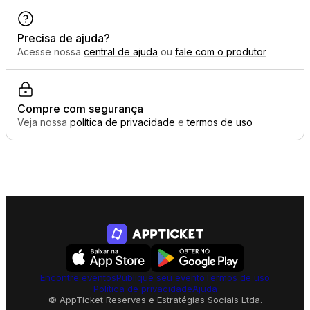
Precisa de ajuda?
Acesse nossa
central de ajuda
ou
fale com o produtor
Compre com segurança
Veja nossa
política de privacidade
e
termos de uso
Encontre eventos
Publique seu evento
Termos de uso
Política de privacidade
Ajuda
© AppTicket Reservas e Estratégias Sociais Ltda.