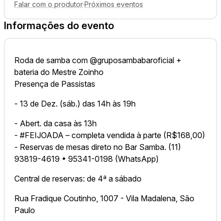
Falar com o produtor
·
Próximos eventos
Informações do evento
Roda de samba com @gruposambabaroficial +
bateria do Mestre Zoinho
Presença de Passistas
- 13 de Dez. (sáb.) das 14h às 19h⁣
- Abert. da casa às 13h
- #FEIJOADA – completa vendida à parte (R$168,00)
- Reservas de mesas direto no Bar Samba. (11)
93819-4619 • 95341-0198 (WhatsApp)
Central de reservas: de 4ª a sábado
Rua Fradique Coutinho, 1007 - Vila Madalena, São
Paulo⁣⁣⁣⁣⁣⁣⁣⁣⁣⁣⁣⁣⁣⁣⁣⁣⁣⁣⁣⁣⁣⁣⁣⁣⁣