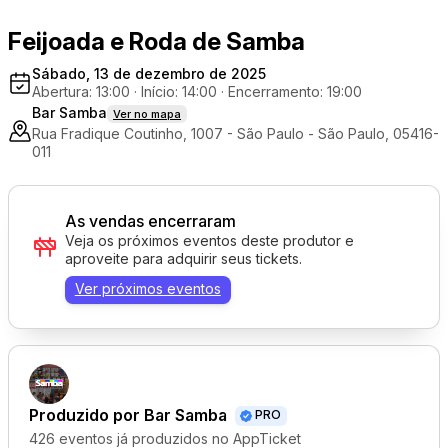
Feijoada e Roda de Samba
Sábado, 13 de dezembro de 2025
Abertura: 13:00
·
Início: 14:00
·
Encerramento: 19:00
Bar Samba
Ver no mapa
Rua Fradique Coutinho, 1007 - São Paulo - São Paulo, 05416-
011
As vendas encerraram
Veja os próximos eventos deste produtor e
aproveite para adquirir seus tickets.
Ver próximos eventos
Produzido por
Bar Samba
PRO
426 eventos já produzidos no AppTicket