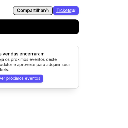
Compartilhar
Tickets
s vendas encerraram
ja os próximos eventos deste
odutor e aproveite para adquirir seus
ckets.
Ver próximos eventos