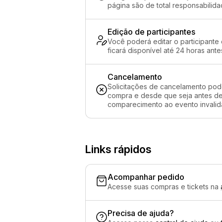
página são de total responsabilid
Edição de participantes
Você poderá editar o participante
ficará disponível até 24 horas ante
Cancelamento
Solicitações de cancelamento pod
compra e desde que seja antes de 
comparecimento ao evento invalida
Links rápidos
Acompanhar pedido
Acesse suas compras e tickets na
Precisa de ajuda?