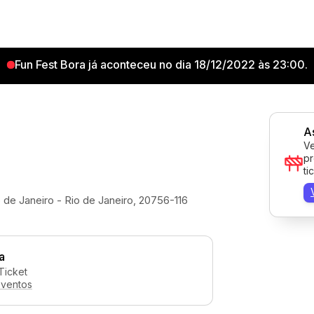
Fun Fest Bora já aconteceu no dia 18/12/2022 às 23:00.
A
Ve
pr
ti
o de Janeiro - Rio de Janeiro, 20756-116
a
Ticket
eventos