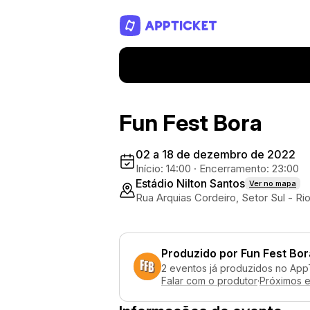
Fun Fest Bora
02 a 18 de dezembro de 2022
Início: 14:00
·
Encerramento: 23:00
Estádio Nilton Santos
Ver no mapa
Rua Arquias Cordeiro, Setor Sul - Ri
Produzido por
Fun Fest Bor
2 eventos já produzidos no App
Falar com o produtor
·
Próximos 