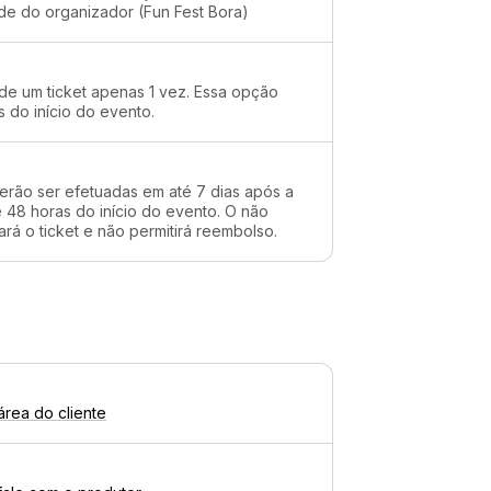
ade do organizador (Fun Fest Bora)
 de um ticket apenas 1 vez. Essa opção
s do início do evento.
erão ser efetuadas em até 7 dias após a
48 horas do início do evento. O não
rá o ticket e não permitirá reembolso.
área do cliente