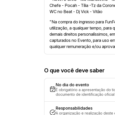
Chefe - Pocah - Tília -Tz da Coron
WC no Beat - Dj Vick - Vitão
"Na compra do ingresso para FunF
utilização, a qualquer tempo, para 
demais direitos personalíssimos, e
capturados no Evento, para uso em
qualquer remuneração e/ou aprova
O que você deve saber
No dia do evento
É obrigatório a apresentação do ti
documento de identificação oficial
Responsabilidades
A organização e realização deste 