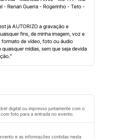
el - Renan Guerra - Rogerinho - Teto -
est já AUTORIZO a gravação e
quaisquer fins, de minha imagem, voz e
m formato de vídeo, foto ou áudio
 quaisquer mídias, sem que seja devida
ção."
cket digital ou impresso juntamente com o
 com foto para a entrada no evento.
evento e as informações contidas nesta