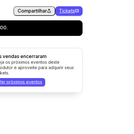
Compartilhar
Tickets
:00.
s vendas encerraram
ja os próximos eventos deste
odutor e aproveite para adquirir seus
ckets.
Ver próximos eventos