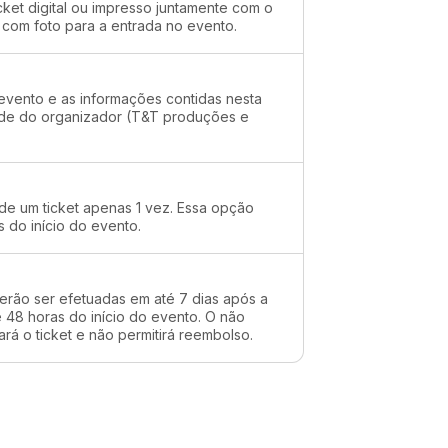
cket digital ou impresso juntamente com o
 com foto para a entrada no evento.
evento e as informações contidas nesta
dade do organizador (T&T produções e
 de um ticket apenas 1 vez. Essa opção
s do início do evento.
erão ser efetuadas em até 7 dias após a
48 horas do início do evento. O não
rá o ticket e não permitirá reembolso.