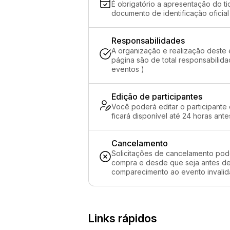
É obrigatório a apresentação do ti
documento de identificação oficial
Responsabilidades
A organização e realização deste 
página são de total responsabili
eventos )
Edição de participantes
Você poderá editar o participante
ficará disponível até 24 horas ante
Cancelamento
Solicitações de cancelamento pod
compra e desde que seja antes de 
comparecimento ao evento invalida
Links rápidos