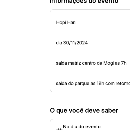
Informações do evento
Hopi Hari
dia 30/11/2024
saída matriz centro de Mogi as 7h
saida do parque as 18h com retorn
O que você deve saber
No dia do evento