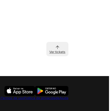
Ver tickets
o
Termos de uso
Política de privacidade
Ajuda