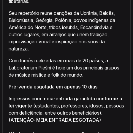
tibetanas.
Seu repertório reúne canções da Ucrânia, Bálcãs,
Bielorrússia, Geórgia, Polônia, povos indígenas da
América do Norte, tribos iorubás, Escandinávia e
outros lugares, em arranjos que unem tradição,
improvisação vocal e inspiração nos sons da
natureza.
Com turnês realizadas em mais de 20 países, a
Laboratorium Pieśni é hoje um dos principais grupos
de música mística e folk do mundo.
Pré-venda esgotada em apenas 10 dias!
Ingressos com meia-entrada garantida conforme a
lei vigente
(estudantes, professores, idosos, pessoas
com deficiência, entre outros beneficiários).
(ATENÇÃO: MEIA ENTRADA ESGOTADA)