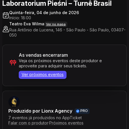
Laboratorium Pieśni – Turnê Brasil
Quinta-feira, 04 de junho de 2026
Início: 18:00
Teatro Eva Wilma
Ver no mapa
Rua Antônio de Lucena, 146 - São Paulo - São Paulo, 03407-
050
As vendas encerraram
Veja os próximos eventos deste produtor e
aproveite para adquirir seus tickets.
Ver próximos eventos
Produzido por
Lionx Agency
PRO
7 eventos já produzidos no AppTicket
Falar com o produtor
·
Próximos eventos