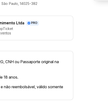
 - São Paulo, 14025-382
enimento Ltda
PRO
ppTicket
eventos
RG, CNH ou Passaporte original na
de 18 anos.
el e não reembolsável, válido somente