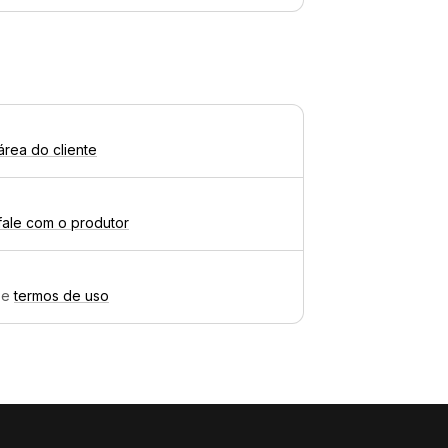
área do cliente
fale com o produtor
e
termos de uso