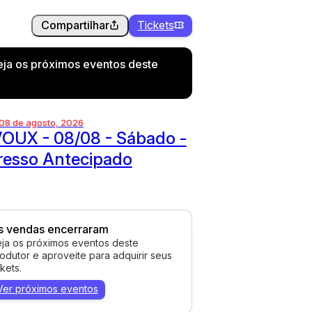
Compartilhar
Tickets
eja os próximos eventos deste
 08 de agosto, 2026
OUX - 08/08 - Sábado -
resso Antecipado
s vendas encerraram
ja os próximos eventos deste
odutor e aproveite para adquirir seus
ckets.
Ver próximos eventos