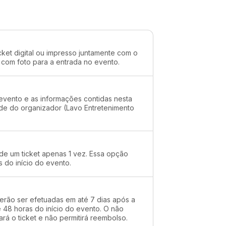
cket digital ou impresso juntamente com o
 com foto para a entrada no evento.
evento e as informações contidas nesta
ade do organizador (Lavo Entretenimento
 de um ticket apenas 1 vez. Essa opção
s do início do evento.
erão ser efetuadas em até 7 dias após a
48 horas do início do evento. O não
rá o ticket e não permitirá reembolso.