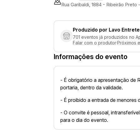
Rua Garibaldi, 1884 - Ribeirão Preto
Produzido por
Lavo Entret
701 eventos já produzidos no A
Falar com o produtor
·
Próximos 
Informações do evento
- É obrigatório a apresentação de 
portaria, dentro da validade.
- É proibido a entrada de menores 
- O convite é pessoal, intransferív
para o dia do evento.