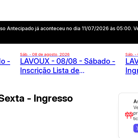
sso Antecipado já aconteceu no dia 11/07/2026 às 05:00. V
Sáb. - 08 de agosto, 2026
Sáb. -
o -
LAVOUX - 08/08 - Sábado -
LAV
Inscrição Lista de
Ing
Aniversário
Sexta - Ingresso
A
Ve
pr
ti