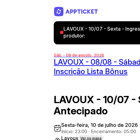
LAVOUX - 10/07 - Sexta - Ingre
produtor:
Sáb. - 08 de agosto, 2026
LAVOUX - 08/08 - Sábad
Inscrição Lista Bônus
LAVOUX - 10/07 - 
Antecipado
Sexta-feira, 10 de julho de 2026
Início: 23:00
·
Encerramento: 05:00
Lavoux
Ver no mapa