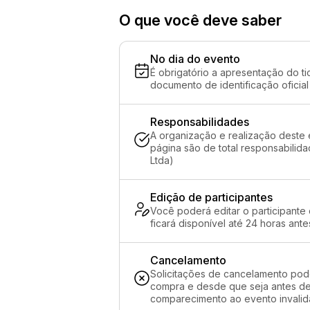
O que você deve saber
No dia do evento
É obrigatório a apresentação do ti
documento de identificação oficial
Responsabilidades
A organização e realização deste 
página são de total responsabilid
Ltda)
Edição de participantes
Você poderá editar o participante
ficará disponível até 24 horas ante
Cancelamento
Solicitações de cancelamento pod
compra e desde que seja antes de 
comparecimento ao evento invalida