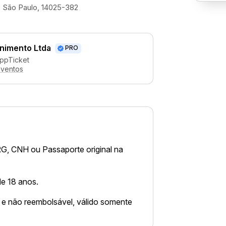
 - São Paulo, 14025-382
enimento Ltda
PRO
AppTicket
eventos
RG, CNH ou Passaporte original na
de 18 anos.
el e não reembolsável, válido somente