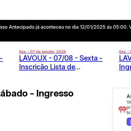
esso Antecipado já aconteceu no dia 12/01/2025 às 05:00. 
Sex. - 07 de agosto, 2026
Sex. -
-
LAVOUX - 07/08 - Sexta -
LAV
Inscrição Lista de
Ing
Aniversário
Sábado - Ingresso
A
Ve
pr
ti