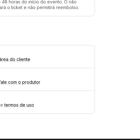
48 horas do início do evento. O não
rá o ticket e não permitirá reembolso.
área do cliente
fale com o produtor
e
termos de uso