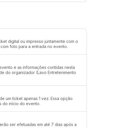
cket digital ou impresso juntamente com o
 com foto para a entrada no evento.
evento e as informações contidas nesta
ade do organizador (Lavo Entretenimento
 de um ticket apenas 1 vez. Essa opção
s do início do evento.
erão ser efetuadas em até 7 dias após a