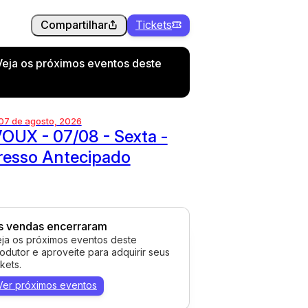
Compartilhar
Tickets
Veja os próximos eventos deste
 07 de agosto, 2026
OUX - 07/08 - Sexta -
resso Antecipado
s vendas encerraram
ja os próximos eventos deste
odutor e aproveite para adquirir seus
ckets.
Ver próximos eventos