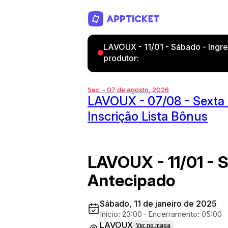
LAVOUX - 11/01 - Sábado - Ingr
produtor:
Sex. - 07 de agosto, 2026
LAVOUX - 07/08 - Sexta 
Inscrição Lista Bônus
LAVOUX - 11/01 - 
Antecipado
Sábado, 11 de janeiro de 2025
Início: 23:00
·
Encerramento: 05:00
LAVOUX
Ver no mapa