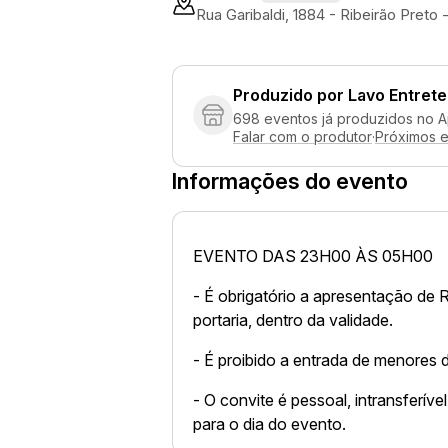
Rua Garibaldi, 1884 - Ribeirão Preto
Produzido por
Lavo Entret
698 eventos já produzidos no 
Falar com o produtor
·
Próximos 
Informações do evento
EVENTO DAS 23H00 ÀS 05H00
- É obrigatório a apresentação de 
portaria, dentro da validade.
- É proibido a entrada de menores 
- O convite é pessoal, intransferív
para o dia do evento.