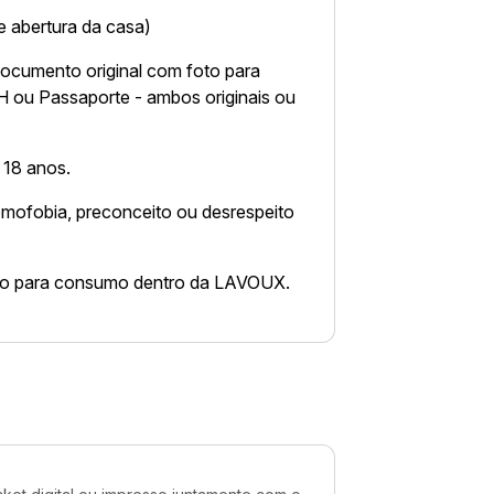
e abertura da casa)
documento original com foto para
 ou Passaporte - ambos originais ou
 18 anos.
mofobia, preconceito ou desrespeito
são para consumo dentro da LAVOUX.