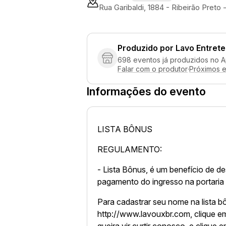
Rua Garibaldi, 1884 - Ribeirão Preto
Produzido por
Lavo Entret
698 eventos já produzidos no 
Falar com o produtor
·
Próximos 
Informações do evento
LISTA BÔNUS
REGULAMENTO:
- Lista Bônus, é um benefício de d
pagamento do ingresso na portari
Para cadastrar seu nome na lista b
http://www.lavouxbr.com, clique e