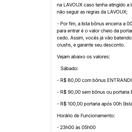
na LAVOUX caso tenha atingido a 
não seguir as regras da LAVOUX;
​- Por fim, a lista bônus encerra a
para entrar é o valor cheio da por
cedo. Assim, vocês já vão batend
crushs, e garante seu desconto.
Vejam abaixo os valores:
Sábado:
- R$ 80,00 com bônus ENTRANDO
- R$ 90,00 sem bônus ou portari
- R$ 100,00 portaria após 00h (list
Horário de Funcionamento:
- 23h00 às 05h00