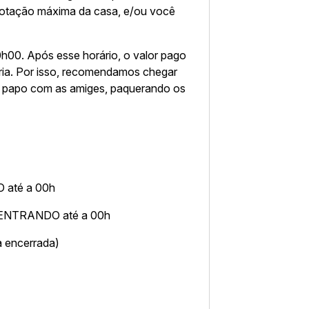
lotação máxima da casa, e/ou você
 00h00. Após esse horário, o valor pago
taria. Por isso, recomendamos chegar
o papo com as amiges, paquerando os
 até a 00h
a ENTRANDO até a 00h
a encerrada)