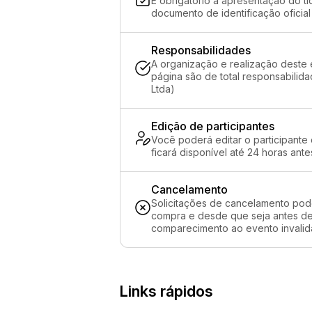
É obrigatório a apresentação do ti
documento de identificação oficial
Responsabilidades
A organização e realização deste 
página são de total responsabilid
Ltda)
Edição de participantes
Você poderá editar o participante
ficará disponível até 24 horas ante
Cancelamento
Solicitações de cancelamento pod
compra e desde que seja antes de 
comparecimento ao evento invalida
Links rápidos