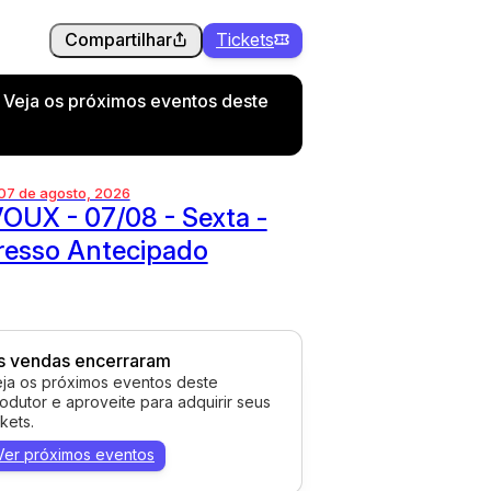
Compartilhar
Tickets
. Veja os próximos eventos deste
 07 de agosto, 2026
OUX - 07/08 - Sexta -
resso Antecipado
s vendas encerraram
ja os próximos eventos deste
odutor e aproveite para adquirir seus
ckets.
Ver próximos eventos