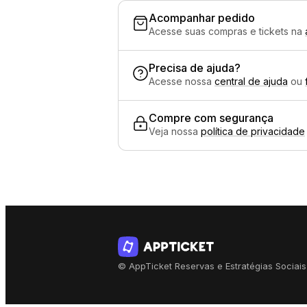
Acompanhar pedido
Acesse suas compras e tickets na
Precisa de ajuda?
Acesse nossa
central de ajuda
ou
Compre com segurança
Veja nossa
política de privacidade
© AppTicket Reservas e Estratégias Sociais