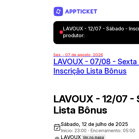
LAVOUX - 12/07 - Sábado - Inscr
produtor:
Sex. - 07 de agosto, 2026
LAVOUX - 07/08 - Sexta 
Inscrição Lista Bônus
LAVOUX - 12/07 - 
Lista Bônus
Sábado, 12 de julho de 2025
Início: 23:00
·
Encerramento: 05:00
LAVOUX
Ver no mapa