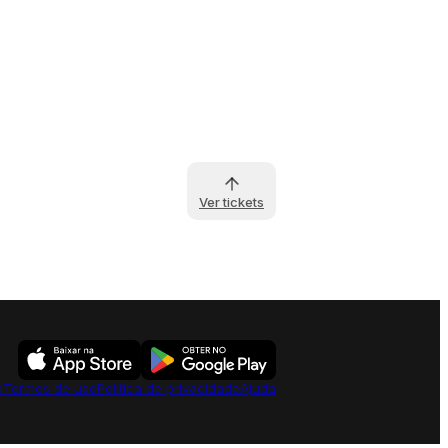
Ver tickets
o
Termos de uso
Política de privacidade
Ajuda