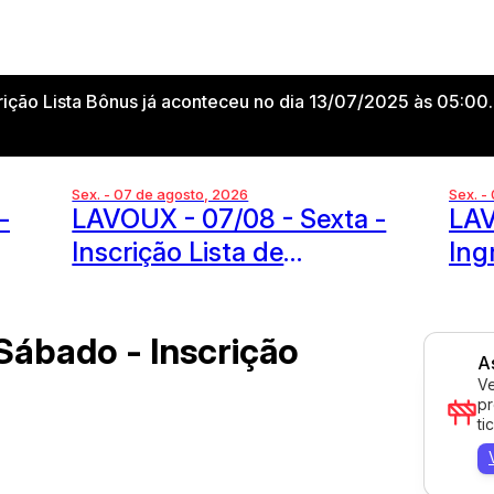
ição Lista Bônus já aconteceu no dia 13/07/2025 às 05:00
Sex. - 07 de agosto, 2026
Sex. -
-
LAVOUX - 07/08 - Sexta -
LAV
Inscrição Lista de
Ing
Aniversário
Sábado - Inscrição
A
Ve
pr
ti