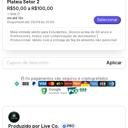
Plateia Setor 2
R$50,00 a R$100,00
+ taxa
em até 12x
Selecionar
Disponível até 25/09 às 21:00
Meia entrada válido para Estudantes, Idosos acima de 60 anos e
Professores, todos com comprovação de documento |
Promocional: Válido com a entrega de 1kg de alimento não perecível
Aplicar
Os pagamentos são seguros e criptografados
Produzido por
Live Co.
PRO