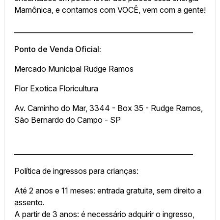
Mamônica, e contamos com VOCÊ, vem com a gente!
____________________________________________________
Ponto de Venda Oficial:
Mercado Municipal Rudge Ramos
Flor Exotica Floricultura
Av. Caminho do Mar, 3344 - Box 35 - Rudge Ramos,
São Bernardo do Campo - SP
____________________________________________________
Política de ingressos para crianças:
Até 2 anos e 11 meses: entrada gratuita, sem direito a
assento.
A partir de 3 anos: é necessário adquirir o ingresso,