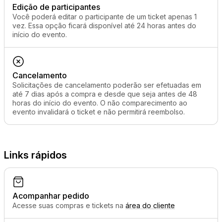
Edição de participantes
Você poderá editar o participante de um ticket apenas 1
vez. Essa opção ficará disponível até 24 horas antes do
início do evento.
Cancelamento
Solicitações de cancelamento poderão ser efetuadas em
até 7 dias após a compra e desde que seja antes de 48
horas do início do evento. O não comparecimento ao
evento invalidará o ticket e não permitirá reembolso.
Links rápidos
Acompanhar pedido
Acesse suas compras e tickets na
área do cliente