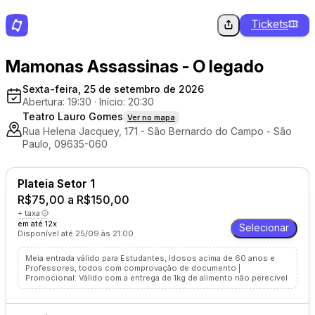
Tickets
Mamonas Assassinas - O legado
Sexta-feira, 25 de setembro de 2026
Abertura: 19:30
·
Início: 20:30
Teatro Lauro Gomes
Ver no mapa
Rua Helena Jacquey, 171 - São Bernardo do Campo - São
Paulo, 09635-060
Plateia Setor 1
R$75,00 a R$150,00
+ taxa
em até 12x
Selecionar
Disponível até 25/09 às 21:00
Meia entrada válido para Estudantes, Idosos acima de 60 anos e
Professores, todos com comprovação de documento |
Promocional: Válido com a entrega de 1kg de alimento não perecível