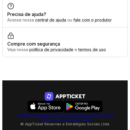
Precisa de ajuda?
Acesse nossa
central de ajuda
ou
fale com o produtor
Compre com segurança
Veja nossa
política de privacidade
e
termos de uso
Encontre eventos
Publique seu evento
Termos de uso
Política de privacidade
Ajuda
© AppTicket Reservas e Estratégias Sociais Ltda.