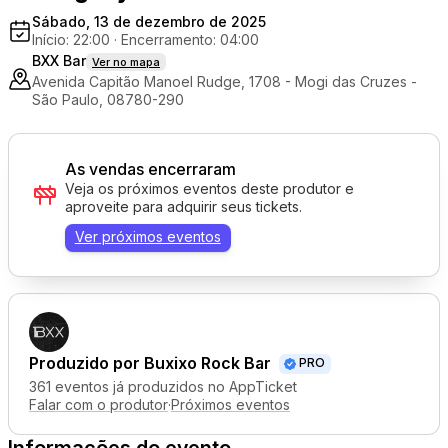
Sábado, 13 de dezembro de 2025
Início: 22:00
·
Encerramento: 04:00
BXX Bar
Ver no mapa
Avenida Capitão Manoel Rudge, 1708 - Mogi das Cruzes -
São Paulo, 08780-290
As vendas encerraram
Veja os próximos eventos deste produtor e
aproveite para adquirir seus tickets.
Ver próximos eventos
Produzido por
Buxixo Rock Bar
PRO
361 eventos já produzidos no AppTicket
Falar com o produtor
·
Próximos eventos