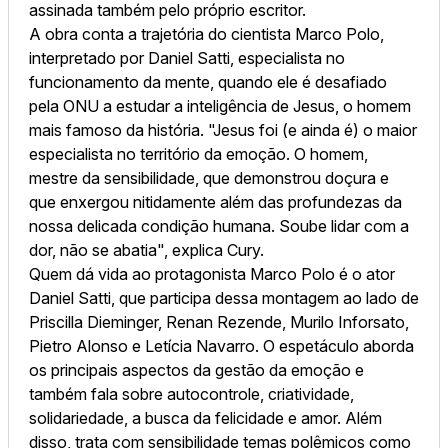
assinada também pelo próprio escritor.
A obra conta a trajetória do cientista Marco Polo,
interpretado por Daniel Satti, especialista no
funcionamento da mente, quando ele é desafiado
pela ONU a estudar a inteligência de Jesus, o homem
mais famoso da história. "Jesus foi (e ainda é) o maior
especialista no território da emoção. O homem,
mestre da sensibilidade, que demonstrou doçura e
que enxergou nitidamente além das profundezas da
nossa delicada condição humana. Soube lidar com a
dor, não se abatia", explica Cury.
Quem dá vida ao protagonista Marco Polo é o ator
Daniel Satti, que participa dessa montagem ao lado de
Priscilla Dieminger, Renan Rezende, Murilo Inforsato,
Pietro Alonso e Letícia Navarro. O espetáculo aborda
os principais aspectos da gestão da emoção e
também fala sobre autocontrole, criatividade,
solidariedade, a busca da felicidade e amor. Além
disso, trata com sensibilidade temas polêmicos como