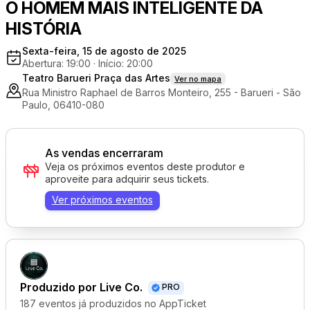
O HOMEM MAIS INTELIGENTE DA
HISTÓRIA
Sexta-feira, 15 de agosto de 2025
Abertura: 19:00
·
Início: 20:00
Teatro Barueri Praça das Artes
Ver no mapa
Rua Ministro Raphael de Barros Monteiro, 255 - Barueri - São
Paulo, 06410-080
As vendas encerraram
Veja os próximos eventos deste produtor e
aproveite para adquirir seus tickets.
Ver próximos eventos
Produzido por
Live Co.
PRO
187 eventos já produzidos no AppTicket