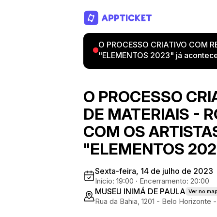
O PROCESSO CRIATIVO COM R
"ELEMENTOS 2023" já aconteceu
O PROCESSO CRI
DE MATERIAIS -
COM OS ARTISTA
"ELEMENTOS 202
Sexta-feira, 14 de julho de 2023
Início: 19:00
·
Encerramento: 20:00
MUSEU INIMÁ DE PAULA
Ver no ma
Rua da Bahia, 1201 - Belo Horizonte 