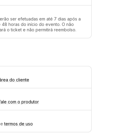
erão ser efetuadas em até 7 dias após a
48 horas do início do evento. O não
rá o ticket e não permitirá reembolso.
área do cliente
fale com o produtor
e
termos de uso