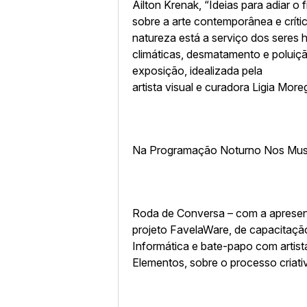
Ailton Krenak, “Ideias para adiar 
sobre a arte contemporânea e críti
natureza está a serviço dos ser
climáticas, desmatamento e poluiç
exposição, idealizada pela
artista visual e curadora Ligia More
Na Programação Noturno Nos Museus
Roda de Conversa – com a apresen
projeto FavelaWare, de capacitaç
Informática e bate-papo com artist
Elementos, sobre o processo criati