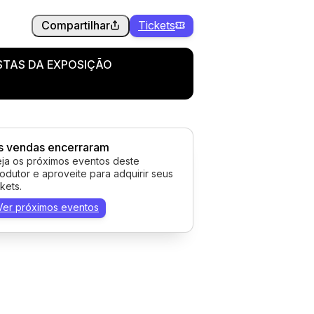
Compartilhar
Tickets
STAS DA EXPOSIÇÃO
s vendas encerraram
ja os próximos eventos deste
odutor e aproveite para adquirir seus
ckets.
Ver próximos eventos