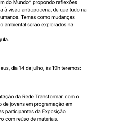
o fim do Mundo”, propondo reflexões
ca à visão antropocena, de que tudo na
es humanos. Temas como mudanças
ão ambiental serão explorados na
gula.
, dia 14 de julho, às 19h teremos:
tação da Rede Transformar, com o
ão de jovens em programação em
as participantes da Exposição
vo com reúso de materiais.