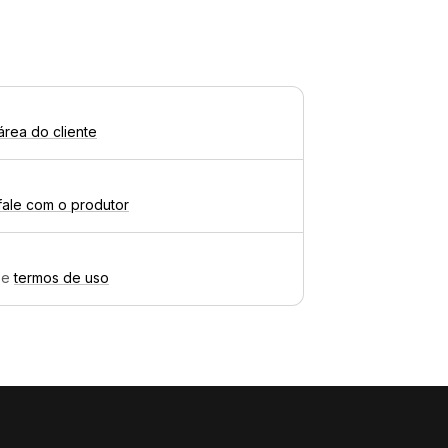
área do cliente
fale com o produtor
e
termos de uso