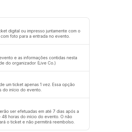
cket digital ou impresso juntamente com o
 com foto para a entrada no evento.
evento e as informações contidas nesta
de do organizador (Live Co.)
 de um ticket apenas 1 vez. Essa opção
s do início do evento.
erão ser efetuadas em até 7 dias após a
48 horas do início do evento. O não
rá o ticket e não permitirá reembolso.