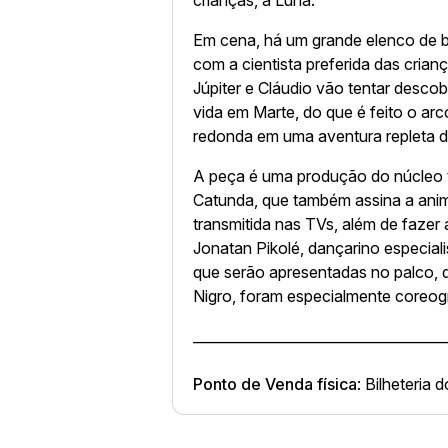
crianças, a Luna.
Em cena, há um grande elenco de b
com a cientista preferida das cria
Júpiter e Cláudio vão tentar descob
vida em Marte, do que é feito o arco
redonda em uma aventura repleta d
A peça é uma produção do núcleo t
Catunda, que também assina a anim
transmitida nas TVs, além de fazer
Jonatan Pikolé, dançarino especia
que serão apresentadas no palco, 
Nigro, foram especialmente coreog
____________________________________
Ponto de Venda física
: Bilheteria 