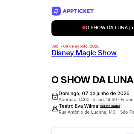
O SHOW DA LUNA já a
Sáb. - 08 de agosto, 2026
Disney Magic Show
O SHOW DA LUNA
Domingo, 07 de junho de 2026
Abertura: 14:00
·
Início: 14:30
·
Encerr
Teatro Eva Wilma
Ver no mapa
Rua Antônio de Lucena, 146 - São P