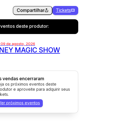
Compartilhar
Tickets
ventos deste produtor:
 09 de agosto, 2026
SNEY MAGIC SHOW
s vendas encerraram
ja os próximos eventos deste
odutor e aproveite para adquirir seus
ckets.
Ver próximos eventos