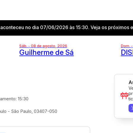
conteceu no dia 07/06/2026 às 15:30. Veja os próximos e
Sáb. - 08 de agosto, 2026
Dom. -
Guilherme de Sá
DI
A
Ve
pr
amento: 15:30
ti
aulo - São Paulo, 03407-050