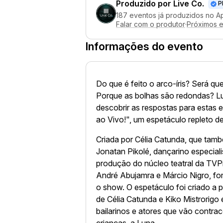
Produzido por
Live Co.
P
187 eventos já produzidos no A
Falar com o produtor
·
Próximos 
Informações do evento
Do que é feito o arco-íris? Será q
Porque as bolhas são redondas? Lun
descobrir as respostas para estas
ao Vivo!", um espetáculo repleto d
Criada por Célia Catunda, que tamb
Jonatan Pikolé, dançarino especial
produção do núcleo teatral da TVP
André Abujamra e Márcio Nigro, fo
o show. O espetáculo foi criado a p
de Célia Catunda e Kiko Mistrorig
bailarinos e atores que vão contrac