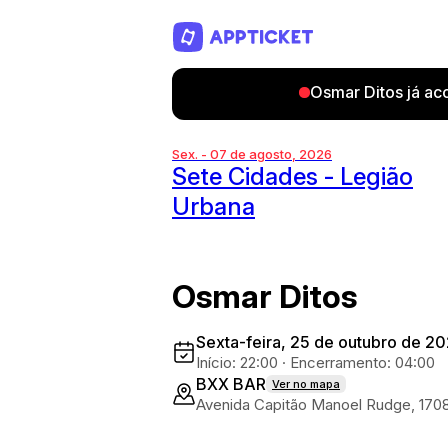
Osmar Ditos já ac
Sex. - 07 de agosto, 2026
Sete Cidades - Legião
Urbana
Osmar Ditos
Sexta-feira, 25 de outubro de 2
Início: 22:00
·
Encerramento: 04:00
BXX BAR
Ver no mapa
Avenida Capitão Manoel Rudge, 170