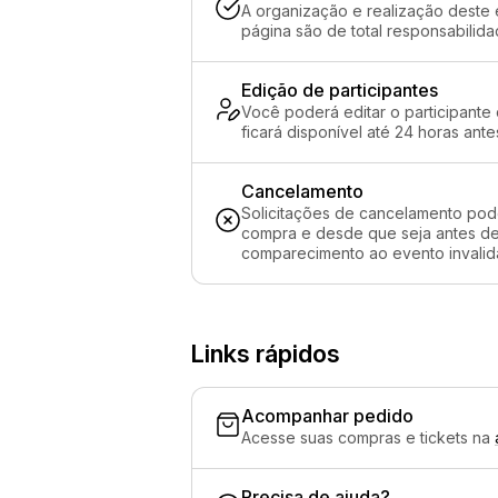
A organização e realização deste 
página são de total responsabilid
Edição de participantes
Você poderá editar o participante
ficará disponível até 24 horas ante
Cancelamento
Solicitações de cancelamento pod
compra e desde que seja antes de 
comparecimento ao evento invalida
Links rápidos
Acompanhar pedido
Acesse suas compras e tickets na
Precisa de ajuda?