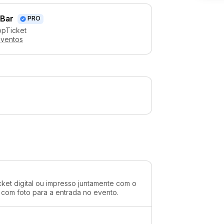
 Bar
PRO
ppTicket
eventos
cket digital ou impresso juntamente com o
 com foto para a entrada no evento.