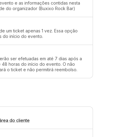
evento e as informações contidas nesta
ade do organizador (Buxixo Rock Bar)
 de um ticket apenas 1 vez. Essa opção
s do início do evento.
erão ser efetuadas em até 7 dias após a
48 horas do início do evento. O não
rá o ticket e não permitirá reembolso.
área do cliente