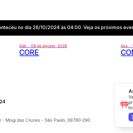
onteceu no dia 26/10/2024 às 04:00. Veja os próximos even
Sáb. - 08 de agosto, 2026
Sex. -
CORE
CO
A
Ve
024
pr
ti
8 - Mogi das Cruzes - São Paulo, 08780-290