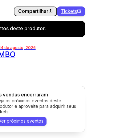
Compartilhar
Tickets
tos deste produtor:
 14 de agosto, 2026
MBO
s vendas encerraram
ja os próximos eventos deste
odutor e aproveite para adquirir seus
ckets.
Ver próximos eventos