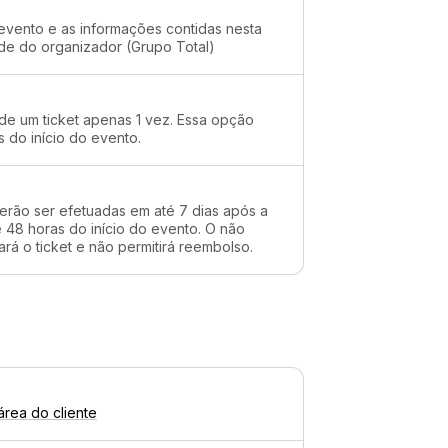
evento e as informações contidas nesta
ade do organizador (Grupo Total)
 de um ticket apenas 1 vez. Essa opção
s do início do evento.
erão ser efetuadas em até 7 dias após a
48 horas do início do evento. O não
rá o ticket e não permitirá reembolso.
área do cliente