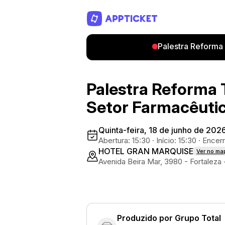
Palestra Reforma 
Palestra Reforma T
Setor Farmacêuti
Quinta-feira, 18 de junho de 202
Abertura: 15:30
·
Início: 15:30
·
Encerr
HOTEL GRAN MARQUISE
Ver no ma
Avenida Beira Mar, 3980 - Fortaleza 
Produzido por
Grupo Total