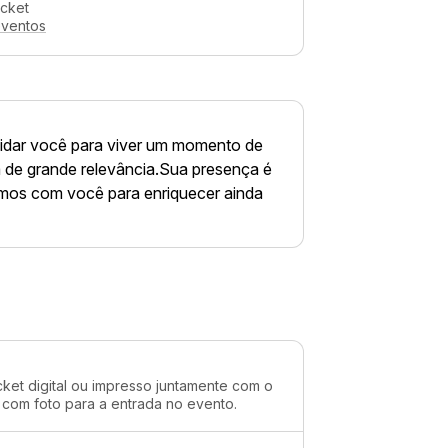
icket
eventos
vidar você para viver um momento de
 de grande relevância.Sua presença é
amos com você para enriquecer ainda
cket digital ou impresso juntamente com o
 com foto para a entrada no evento.