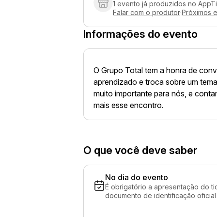
1 evento já produzidos no AppT
Falar com o produtor
·
Próximos 
Informações do evento
O Grupo Total tem a honra de con
aprendizado e troca sobre um tema
muito importante para nós, e cont
mais esse encontro.
O que você deve saber
No dia do evento
É obrigatório a apresentação do ti
documento de identificação oficial