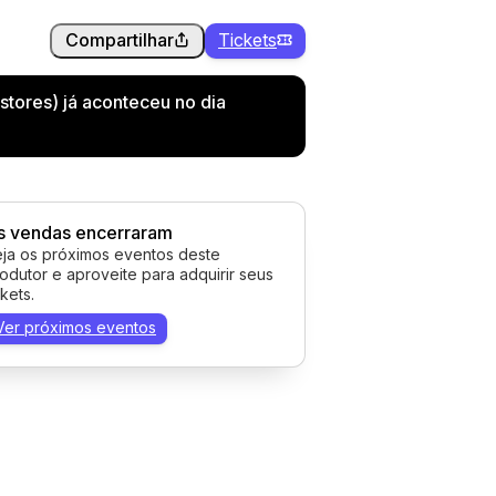
Compartilhar
Tickets
stores) já aconteceu no dia
s vendas encerraram
ja os próximos eventos deste
odutor e aproveite para adquirir seus
ckets.
Ver próximos eventos