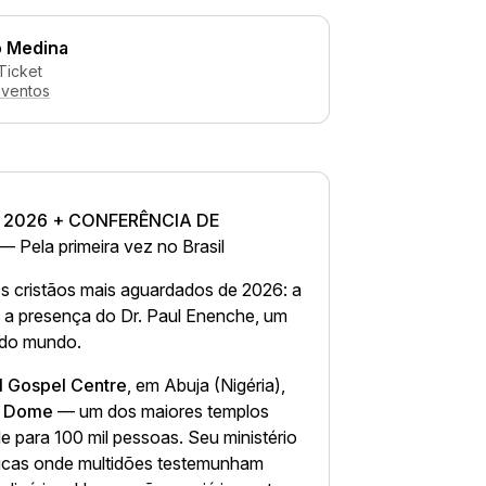
o Medina
Ticket
eventos
2026 + CONFERÊNCIA DE
 Pela primeira vez no Brasil
 cristãos mais aguardados de 2026: a
 a presença do Dr. Paul Enenche, um
s do mundo.
l Gospel Centre
, em Abuja (Nigéria),
y Dome
— um dos maiores templos
e para 100 mil pessoas. Seu ministério
ticas onde multidões testemunham