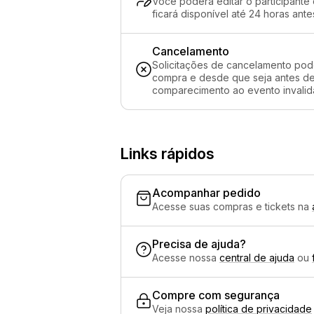
Você poderá editar o participante
ficará disponível até 24 horas ante
Cancelamento
Solicitações de cancelamento pod
compra e desde que seja antes de 
comparecimento ao evento invalida
Links rápidos
Acompanhar pedido
Acesse suas compras e tickets na
Precisa de ajuda?
Acesse nossa
central de ajuda
ou
Compre com segurança
Veja nossa
política de privacidade