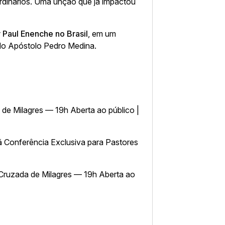
aordinários. Uma unção que já impactou
r Paul Enenche no Brasil
, em um
 do Apóstolo Pedro Medina.
de Milagres — 19h Aberta ao público |
ã
Conferência Exclusiva para Pastores
ruzada de Milagres — 19h Aberta ao