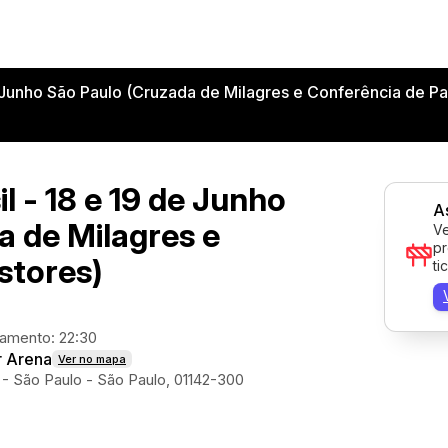
e Junho São Paulo (Cruzada de Milagres e Conferência de Pa
l - 18 e 19 de Junho
A
a de Milagres e
Ve
pr
stores)
ti
amento: 22:30
r Arena
Ver no mapa
- São Paulo - São Paulo, 01142-300