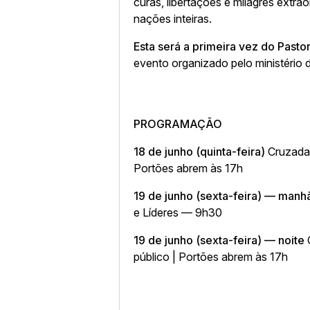
curas, libertações e milagres extr
nações inteiras.
Esta será a primeira vez do Pasto
evento organizado pelo ministério
PROGRAMAÇÃO
18 de junho (quinta-feira)
Cruzada 
Portões abrem às 17h
19 de junho (sexta-feira) — manh
e Líderes — 9h30
19 de junho (sexta-feira) — noite
C
público | Portões abrem às 17h