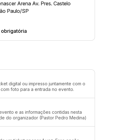
nascer Arena Av. Pres. Castelo
São Paulo/SP
obrigatória
cket digital ou impresso juntamente com o
 com foto para a entrada no evento.
evento e as informações contidas nesta
ade do organizador (Pastor Pedro Medina)