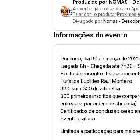
Produzido por
NOMAS - Des
4 eventos já produzidos no App
Falar com o produtor
·
Próximos 
Divulgado por
Nomas - Descobri
Informações do evento
Domingo, dia 30 de março de 2025
Largada 8h - Chegada até 7h30 - S
Ponto de encontro: Estacionamento
Turística Euclides Raul Monteiro
33,5 km / 350 de altimetria
300 primeiros inscritos que comp
entregues por ordem de chegada)
Certificados de conclusão serão em
Evento gratuito
Limitada a participação para maior