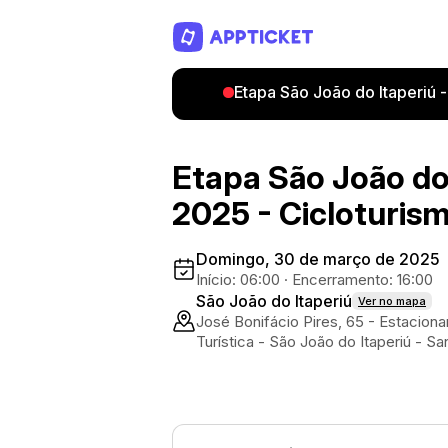
Etapa São João do Itaperiú 
Etapa São João do
2025 - Cicloturis
Domingo, 30 de março de 2025
Início: 06:00
·
Encerramento: 16:00
São João do Itaperiú
Ver no mapa
José Bonifácio Pires, 65 - Estacion
Turística - São João do Itaperiú - S