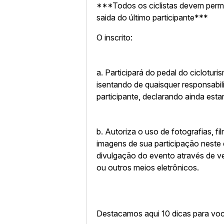
***Todos os ciclistas devem perm
saida do último participante***
O inscrito:
a. Participará do pedal do ciclotur
isentando de quaisquer responsabi
participante, declarando ainda est
b. Autoriza o uso de fotografias, 
imagens de sua participação neste e
divulgação do evento através de veí
ou outros meios eletrônicos.
Destacamos aqui 10 dicas para voc