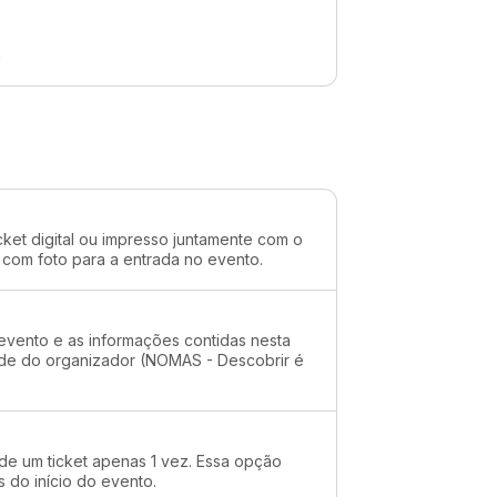
.
cket digital ou impresso juntamente com o
 com foto para a entrada no evento.
evento e as informações contidas nesta
dade do organizador (NOMAS - Descobrir é
 de um ticket apenas 1 vez. Essa opção
s do início do evento.