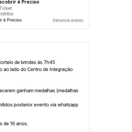
cobrir é Preciso
Ticket
eventos
r é Preciso
Denunciar evento
orteio de brindes às 7h45
 ao lado do Centro de Integração
arecerem ganham medalhas (medalhas
itidos posterior evento via whatsapp
es de 16 anos.