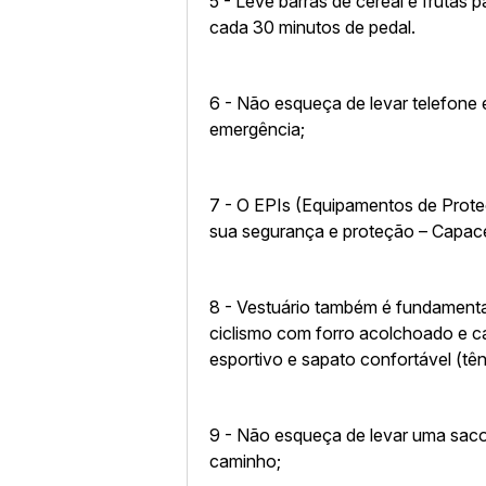
5 - Leve barras de cereal e frutas
cada 30 minutos de pedal.
6 - Não esqueça de levar telefone
emergência;
7 - O EPIs (Equipamentos de Proteç
sua segurança e proteção – Capace
8 - Vestuário também é fundamental
ciclismo com forro acolchoado e c
esportivo e sapato confortável (tên
9 - Não esqueça de levar uma sacol
caminho;