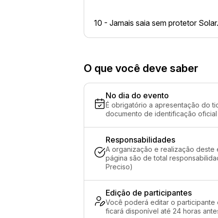
10 - Jamais saia sem protetor Solar
O que você deve saber
No dia do evento
É obrigatório a apresentação do ti
documento de identificação oficial
Responsabilidades
A organização e realização deste 
página são de total responsabili
Preciso)
Edição de participantes
Você poderá editar o participante
ficará disponível até 24 horas ante