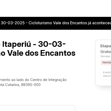
- 30-03-2025 - Cicloturismo Vale dos Encantos já acontece
 Itaperiú - 30-03-
Etapa
mo Vale dos Encantos
Gratu
Vendas 
Venda
Event
maior
amento ao lado do Centro de Integração
anta Catarina, 88395-000