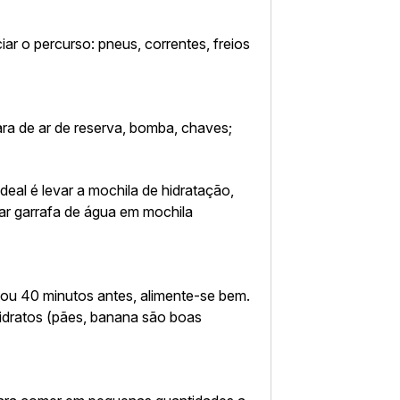
ciar o percurso: pneus, correntes, freios
ara de ar de reserva, bomba, chaves;
deal é levar a mochila de hidratação,
r garrafa de água em mochila
 ou 40 minutos antes, alimente-se bem.
oidratos (pães, banana são boas