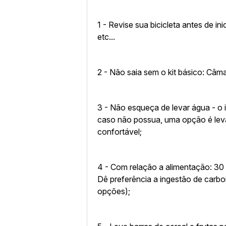
1 - Revise sua bicicleta antes de ini
etc...
2 - Não saia sem o kit básico: Câm
3 - Não esqueça de levar água - o i
caso não possua, uma opção é leva
confortável;
4 - Com relação a alimentação: 30
Dê preferência a ingestão de carb
opções);