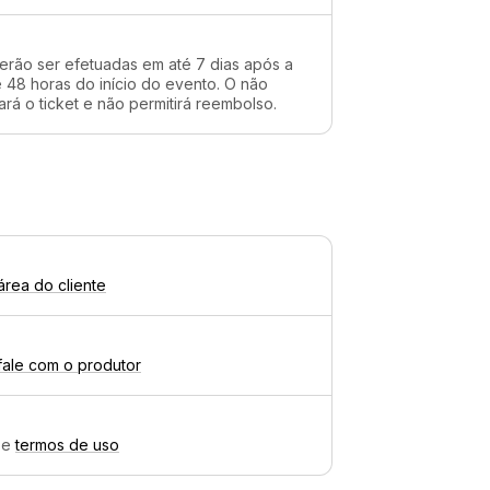
erão ser efetuadas em até 7 dias após a
48 horas do início do evento. O não
rá o ticket e não permitirá reembolso.
área do cliente
fale com o produtor
e
termos de uso