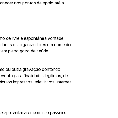
anecer nos pontos de apoio até a
ismo de livre e espontânea vontade,
lidades os organizadores em nome do
ar em pleno gozo de saúde.
filme ou outra gravação contendo
vento para finalidades legítimas, de
culos impressos, televisivos, internet
ê aproveitar ao máximo o passeio: