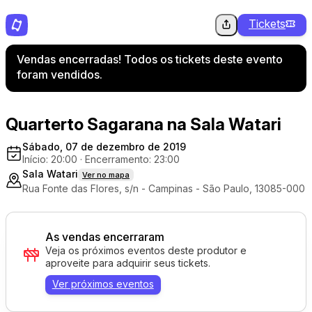
Tickets
Vendas encerradas! Todos os tickets deste evento
foram vendidos.
Quarterto Sagarana na Sala Watari
Sábado, 07 de dezembro de 2019
Início: 20:00
·
Encerramento: 23:00
Sala Watari
Ver no mapa
Rua Fonte das Flores, s/n - Campinas - São Paulo, 13085-000
As vendas encerraram
Veja os próximos eventos deste produtor e
aproveite para adquirir seus tickets.
Ver próximos eventos