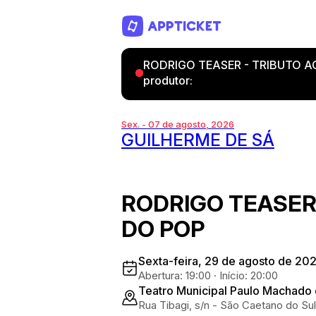
RODRIGO TEASER - TRIBUTO AO R
produtor:
Sex. - 07 de agosto, 2026
GUILHERME DE SÁ
RODRIGO TEASER 
DO POP
Sexta-feira, 29 de agosto de 20
Abertura: 19:00
·
Início: 20:00
Teatro Municipal Paulo Machado
Rua Tibagi, s/n - São Caetano do Su