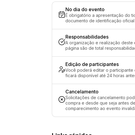
No dia do evento
É obrigatório a apresentação do ti
documento de identificação oficial
Responsabilidades
A organização e realização deste 
página são de total responsabilida
Edição de participantes
Você poderá editar o participante
ficará disponível até 24 horas ante
Cancelamento
Solicitações de cancelamento pod
compra e desde que seja antes de 
comparecimento ao evento invalida