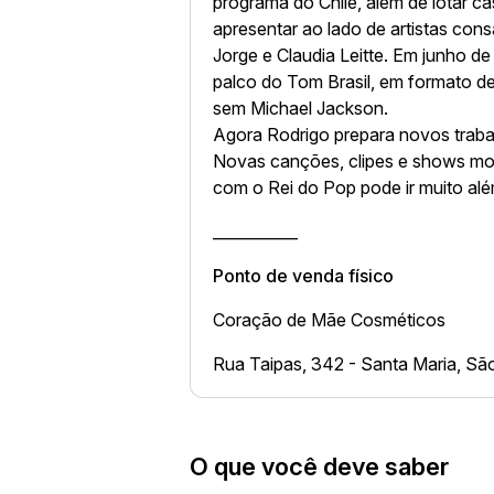
programa do Chile, além de lotar ca
apresentar ao lado de artistas co
Jorge e Claudia Leitte. Em junho de
palco do Tom Brasil, em formato d
sem Michael Jackson.
Agora Rodrigo prepara novos trabal
Novas canções, clipes e shows mos
com o Rei do Pop pode ir muito alé
___________
Ponto de venda físico
Coração de Mãe Cosméticos
Rua Taipas, 342 - Santa Maria, Sã
O que você deve saber