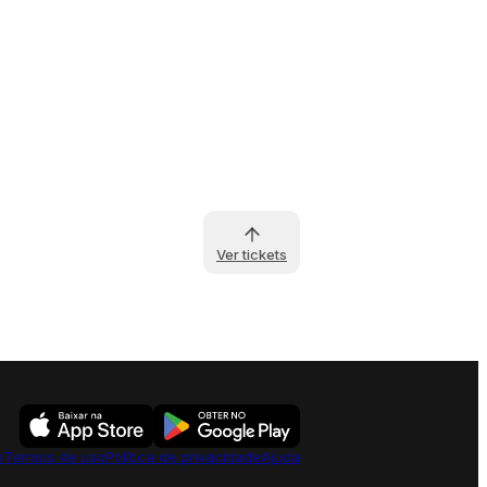
Ver tickets
o
Termos de uso
Política de privacidade
Ajuda