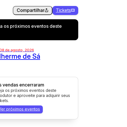
Compartilhar
Tickets
a os próximos eventos deste
 08 de agosto, 2026
lherme de Sá
s vendas encerraram
ja os próximos eventos deste
odutor e aproveite para adquirir seus
ckets.
Ver próximos eventos