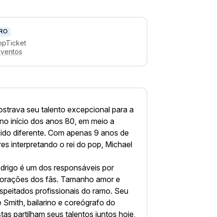
RO
ppTicket
eventos
trava seu talento excepcional para a
no início dos anos 80, em meio a
sido diferente. Com apenas 9 anos de
res interpretando o rei do pop, Michael
odrigo é um dos responsáveis por
corações dos fãs. Tamanho amor e
speitados profissionais do ramo. Seu
e Smith, bailarino e coreógrafo do
stas partilham seus talentos juntos hoje,