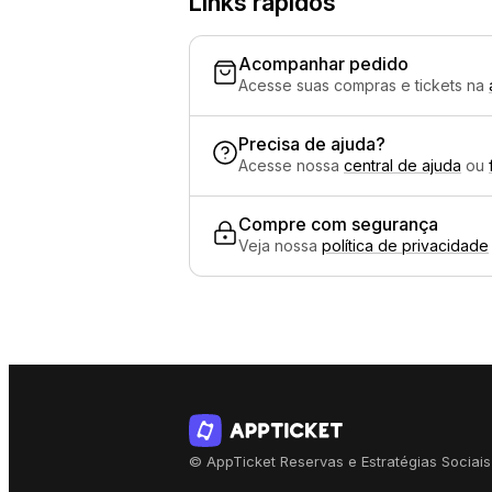
Links rápidos
Acompanhar pedido
Acesse suas compras e tickets na
Precisa de ajuda?
Acesse nossa
central de ajuda
ou
Compre com segurança
Veja nossa
política de privacidade
© AppTicket Reservas e Estratégias Sociais