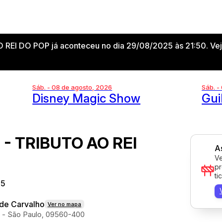
EI DO POP já aconteceu no dia 29/08/2025 às 21:50. Vej
Sáb. - 08 de agosto, 2026
Sáb. -
Disney Magic Show
Gui
- TRIBUTO AO REI
A
Ve
pr
ti
25
 de Carvalho
Ver no mapa
l - São Paulo, 09560-400