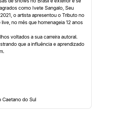
sas de shows no Brasil e exterior e se
nsagrados como Ivete Sangalo, Seu
 2021, o artista apresentou o Tributo no
e live, no mês que homenageia 12 anos
hos voltados a sua carreira autoral.
trando que a influência e aprendizado
m.
o Caetano do Sul