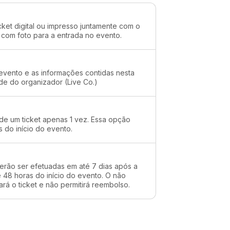
cket digital ou impresso juntamente com o
 com foto para a entrada no evento.
evento e as informações contidas nesta
de do organizador (Live Co.)
 de um ticket apenas 1 vez. Essa opção
s do início do evento.
erão ser efetuadas em até 7 dias após a
48 horas do início do evento. O não
rá o ticket e não permitirá reembolso.