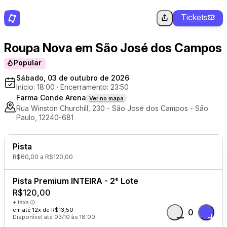
Tickets
Roupa Nova em São José dos Campos
Popular
Sábado, 03 de outubro de 2026
Início: 18:00
·
Encerramento: 23:50
Farma Conde Arena
Ver no mapa
Rua Winston Churchill, 230 - São José dos Campos - São
Paulo, 12240-681
Pista
R$60,00 a R$120,00
Pista Premium INTEIRA - 2° Lote
R$120,00
+ taxa
em até 12x de R$13,50
0
Disponível até 03/10 às 18:00