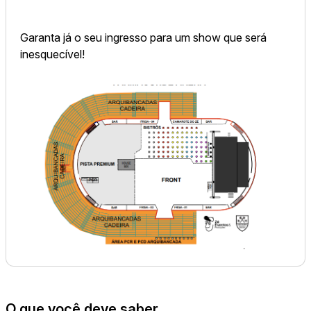
Garanta já o seu ingresso para um show que será
inesquecível!
O que você deve saber