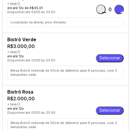
+ taxa
em até 12x de R$45,01
0
Disponível até 03/10 às 23:50
Localizado na lateral, piso elevado
Bistrô Verde
R$3.000,00
+ taxa
em até 12x
Selecionar
Disponível até 03/10 às 23:50
Mesa Bistrô redonda de 50cm de diâmetro para 6 pessoas, com 3
banquetas cada.
Bistrô Rosa
R$2.000,00
+ taxa
em até 12x
Selecionar
Disponível até 03/10 às 23:50
Mesa Bistrô redonda de 50cm de diâmetro para 6 pessoas, com 3
banquetas cada.