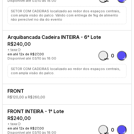
Disponível até 03/10 às 18:00
SETOR COM CADEIRAS localizado ao redor dos espaços centrais,
com ampla visão do palco. Válido com entrega de 1kg de alimento
não perecível no dia do evento
Arquibancada Cadeira INTEIRA - 6° Lote
R$240,00
+ taxa
em até 12x de R$27,00
0
Disponível até 03/10 às 18:00
SETOR COM CADEIRAS localizado ao redor dos espaços centrais,
com ampla visão do palco.
FRONT
R$120,00 a R$260,00
FRONT INTEIRA - 1° Lote
R$240,00
+ taxa
em até 12x de R$27,00
0
Disponível até 03/10 às 18:00