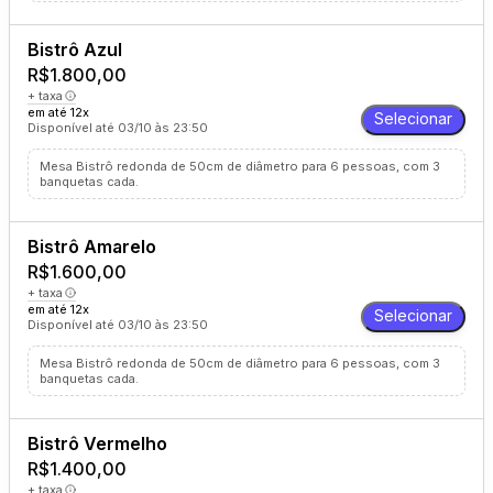
Bistrô Azul
R$1.800,00
+ taxa
em até 12x
Selecionar
Disponível até 03/10 às 23:50
Mesa Bistrô redonda de 50cm de diâmetro para 6 pessoas, com 3
banquetas cada.
Bistrô Amarelo
R$1.600,00
+ taxa
em até 12x
Selecionar
Disponível até 03/10 às 23:50
Mesa Bistrô redonda de 50cm de diâmetro para 6 pessoas, com 3
banquetas cada.
Bistrô Vermelho
R$1.400,00
+ taxa