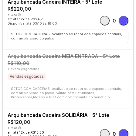
Arquibancada Cadeira INTEIRA - 5° Lote
R$220,00
+ taxa
em até 12x de R$24,75
0
Disponível até 03/10 às 18:00
SETOR COM CADEIRAS localizado ao redor dos espaços centrais,
com ampla visão do palco.
Arquibancada Cadeira MEIA ENTRADA - 5° Lote
R$110,00
Tickets esgotados
Vendas esgotadas
SETOR COM CADEIRAS localizado ao redor dos espaços centrais,
com ampla visão do palco. Válido para Estudantes,
Professores,Idosos e PCD com comprovante do benefício
Arquibancada Cadeira SOLIDÁRIA - 5° Lote
R$120,00
+ taxa
em até 12x de R$13,50
0