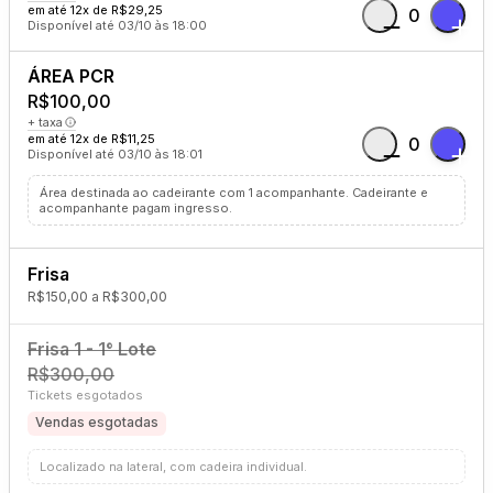
em até 12x de R$29,25
0
Disponível até 03/10 às 18:00
ÁREA PCR
R$100,00
+ taxa
em até 12x de R$11,25
0
Disponível até 03/10 às 18:01
Área destinada ao cadeirante com 1 acompanhante. Cadeirante e
acompanhante pagam ingresso.
Frisa
R$150,00 a R$300,00
Frisa 1 - 1° Lote
R$300,00
Tickets esgotados
Vendas esgotadas
Localizado na lateral, com cadeira individual.