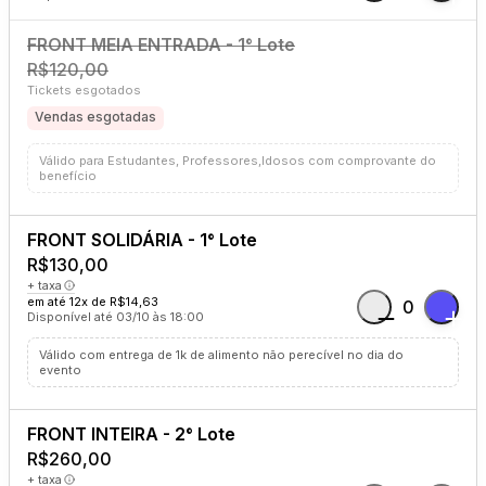
FRONT MEIA ENTRADA - 1° Lote
R$120,00
Tickets esgotados
Vendas esgotadas
Válido para Estudantes, Professores,Idosos com comprovante do
benefício
FRONT SOLIDÁRIA - 1° Lote
R$130,00
+ taxa
em até 12x de R$14,63
0
Disponível até 03/10 às 18:00
Válido com entrega de 1k de alimento não perecível no dia do
evento
FRONT INTEIRA - 2° Lote
R$260,00
+ taxa