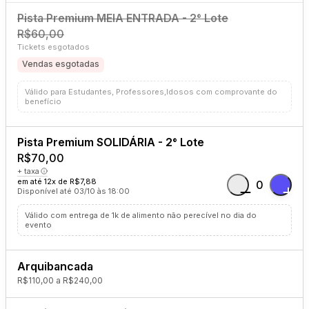
Pista Premium MEIA ENTRADA - 2° Lote
R$60,00
Tickets esgotados
Vendas esgotadas
Válido para Estudantes, Professores,Idosos com comprovante do
benefício
Pista Premium SOLIDÁRIA - 2° Lote
R$70,00
+ taxa
em até 12x de R$7,88
0
Disponível até 03/10 às 18:00
Válido com entrega de 1k de alimento não perecível no dia do
evento
Arquibancada
R$110,00 a R$240,00