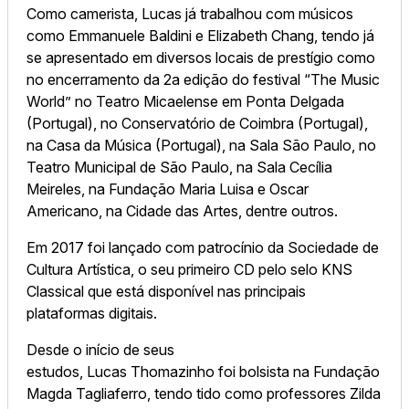
Como camerista,
Lucas
já trabalhou com músicos
como Emmanuele Baldini e Elizabeth Chang, tendo já
se apresentado em diversos locais de prestígio como
no encerramento da 2a edição do festival “The Music
World” no Teatro Micaelense em Ponta Delgada
(Portugal), no Conservatório de Coimbra (Portugal),
na Casa da Música (Portugal), na Sala São Paulo, no
Teatro Municipal de São Paulo, na Sala Cecília
Meireles, na Fundação Maria Luisa e Oscar
Americano, na Cidade das Artes, dentre outros.
Em 2017 foi lançado com patrocínio da Sociedade de
Cultura Artística, o seu primeiro CD pelo selo KNS
Classical que está disponível nas principais
plataformas digitais.
Desde o início de seus
estudos,
Lucas
Thomazinho
foi bolsista na Fundação
Magda Tagliaferro, tendo tido como professores Zilda