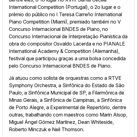
International Competition (Portugal), o 2o lugar e o
prêmio do público no I Teresa Carreño International
Piano Competition (Miami), premiado também no V
Concurso Internacional BNDES de Piano, no
Concurso Internacional de Interpretação Pianística da
obra do compositor Osvaldo Lacerda e no PIANALE
International Academy & Competition (Alemanha),
festival que participou graças a uma bolsa concedida
pelo Concurso Internacional BNDES de Piano.
Já atuou como solista de orquestras como a RTVE
Symphony Orchestra, a Sinfônica do Estado de São
Paulo, a Sinfônica Municipal de SP, a Filarmônica de
Minas Gerais, a Sinfônica de Campinas, a Sinfônica
de Porto Alegre, a Experimental de Repertório, dentre
outras, trabalhando com maestros como Marin Alsop,
Miguel Ángel Gómez Martínez, Dean Whiteside,
Roberto Minczuk e Neil Thomson.