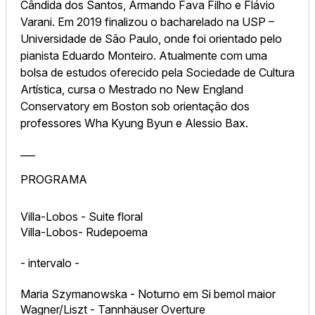
Cândida dos Santos, Armando Fava Filho e Flávio
Varani. Em 2019 finalizou o bacharelado na USP –
Universidade de São Paulo, onde foi orientado pelo
pianista Eduardo Monteiro. Atualmente com uma
bolsa de estudos oferecido pela Sociedade de Cultura
Artística, cursa o Mestrado no New England
Conservatory em Boston sob orientação dos
professores Wha Kyung Byun e Alessio Bax.
___
PROGRAMA
Villa-Lobos - Suite floral
Villa-Lobos- Rudepoema
- intervalo -
Maria Szymanowska - Noturno em Si bemol maior
Wagner/Liszt - Tannhäuser Overture