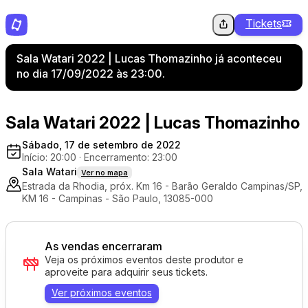
Tickets
Sala Watari 2022 | Lucas Thomazinho já aconteceu
no dia 17/09/2022 às 23:00.
Sala Watari 2022 | Lucas Thomazinho
Sábado, 17 de setembro de 2022
Início: 20:00
·
Encerramento: 23:00
Sala Watari
Ver no mapa
Estrada da Rhodia, próx. Km 16 - Barão Geraldo Campinas/SP,
KM 16 - Campinas - São Paulo, 13085-000
As vendas encerraram
Veja os próximos eventos deste produtor e
aproveite para adquirir seus tickets.
Ver próximos eventos