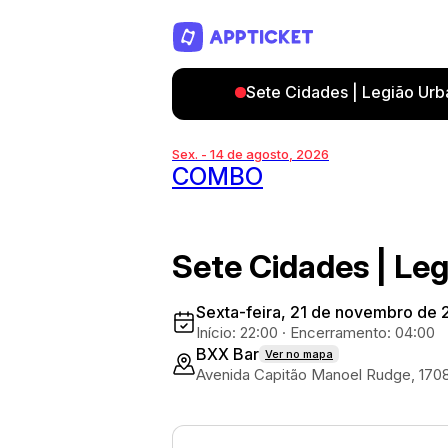
Sete Cidades | Legião Urb
Sex. - 14 de agosto, 2026
COMBO
Sete Cidades | Le
Sexta-feira, 21 de novembro de
Início: 22:00
·
Encerramento: 04:00
BXX Bar
Ver no mapa
Avenida Capitão Manoel Rudge, 170