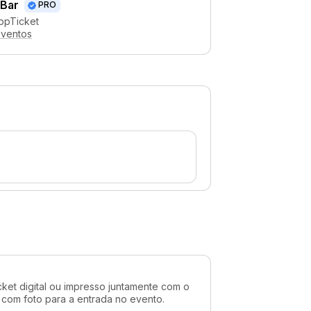
 Bar
PRO
ppTicket
eventos
cket digital ou impresso juntamente com o
 com foto para a entrada no evento.