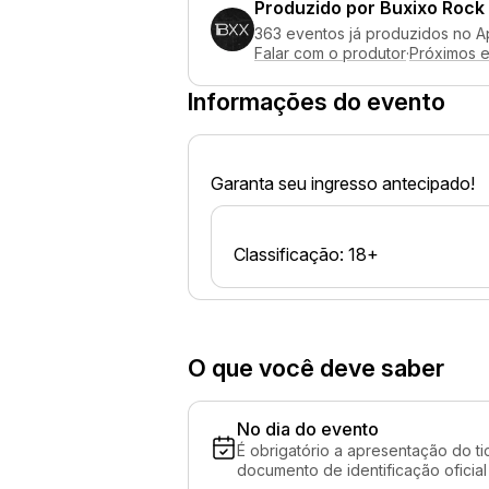
Produzido por
Buxixo Rock
363 eventos já produzidos no A
Falar com o produtor
·
Próximos 
Informações do evento
Garanta seu ingresso antecipado!
Classificação: 18+
O que você deve saber
No dia do evento
É obrigatório a apresentação do ti
documento de identificação oficial