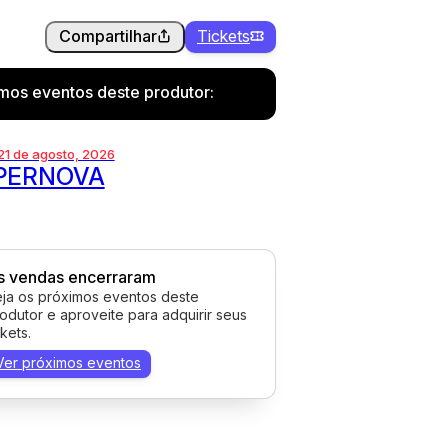
Compartilhar
Tickets
imos eventos deste produtor:
 21 de agosto, 2026
PERNOVA
s vendas encerraram
ja os próximos eventos deste
odutor e aproveite para adquirir seus
ckets.
Ver próximos eventos