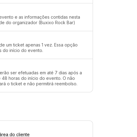
evento e as informações contidas nesta
ade do organizador (Buxixo Rock Bar)
 de um ticket apenas 1 vez. Essa opção
s do início do evento.
erão ser efetuadas em até 7 dias após a
48 horas do início do evento. O não
rá o ticket e não permitirá reembolso.
área do cliente