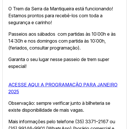
O Trem da Serra da Mantiqueira está funcionando!
Estamos prontos para recebê-los com toda a
segurança e carinho!
Passeios aos sábados com partidas às 10:00h e às
14:30h e nos domingos com partida às 10:00h,
(feriados, consultar programação).
Garanta o seu lugar nesse passeio de trem super
especial!
ACESSE AQUI A PROGRAMAÇÃO PARA JANEIRO
2025
Observação: sempre verificar junto à bilheteria se
existe disponibilidade de mais vagas.
Mais informações pelo telefone (35) 3371–2167 ou
(35) 99146-9901 (WhatsApp) (horário comercial e