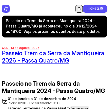
Tickets
Passeio no Trem da Serra da Mantiqueira 2024 -
Passa Quatro/MG já aconteceu no dia 31/12/2024
às 18:00. Veja os próximos eventos deste produtor:
Qui. - 13 de agosto, 2026
Passeio Trem da Serra da Mantiqueira
2026 - Passa Quatro/MG
Passeio no Trem da Serra da
Mantiqueira 2024 - Passa Quatro/MG
01 de janeiro a 31 de dezembro de 2024
Início: 10:00
·
Encerramento: 18:00
Estação Ferroviária de Passa Quatro
Ver no mapa