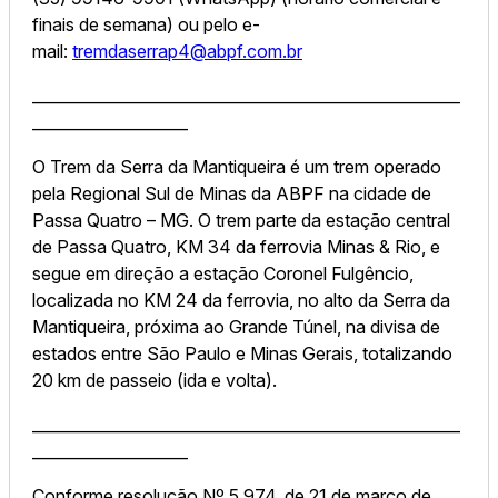
finais de semana) ou pelo e-
mail:
tremdaserrap4@abpf.com.br
_______________________________________________________
____________________
O Trem da Serra da Mantiqueira é um trem operado
pela Regional Sul de Minas da ABPF na cidade de
Passa Quatro – MG. O trem parte da estação central
de Passa Quatro, KM 34 da ferrovia Minas & Rio, e
segue em direção a estação Coronel Fulgêncio,
localizada no KM 24 da ferrovia, no alto da Serra da
Mantiqueira, próxima ao Grande Túnel, na divisa de
estados entre São Paulo e Minas Gerais, totalizando
20 km de passeio (ida e volta).
_______________________________________________________
____________________
Conforme resolução Nº 5.974, de 21 de março de