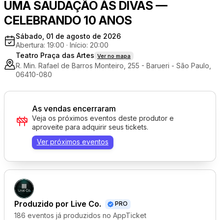
UMA SAUDAÇÃO ÀS DIVAS —
CELEBRANDO 10 ANOS
Sábado, 01 de agosto de 2026
Abertura: 19:00
·
Início: 20:00
Teatro Praça das Artes
Ver no mapa
R. Min. Rafael de Barros Monteiro, 255 - Barueri - São Paulo,
06410-080
As vendas encerraram
Veja os próximos eventos deste produtor e
aproveite para adquirir seus tickets.
Ver próximos eventos
Produzido por
Live Co.
PRO
186 eventos já produzidos no AppTicket