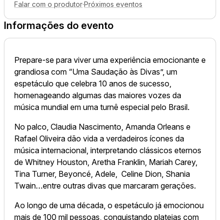
Falar com o produtor
·
Próximos eventos
Informações do evento
Prepare-se para viver uma experiência emocionante e
grandiosa com “Uma Saudação às Divas”, um
espetáculo que celebra 10 anos de sucesso,
homenageando algumas das maiores vozes da
música mundial em uma turnê especial pelo Brasil.
No palco, Claudia Nascimento, Amanda Orleans e
Rafael Oliveira dão vida a verdadeiros ícones da
música internacional, interpretando clássicos eternos
de Whitney Houston, Aretha Franklin, Mariah Carey,
Tina Turner, Beyoncé, Adele, Celine Dion, Shania
Twain…entre outras divas que marcaram gerações.
Ao longo de uma década, o espetáculo já emocionou
mais de 100 mil pessoas, conquistando plateias com