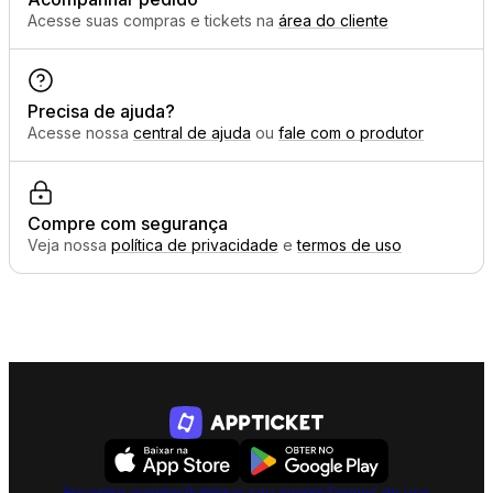
Acesse suas compras e tickets na
área do cliente
Precisa de ajuda?
Acesse nossa
central de ajuda
ou
fale com o produtor
Compre com segurança
Veja nossa
política de privacidade
e
termos de uso
Encontre eventos
Publique seu evento
Termos de uso