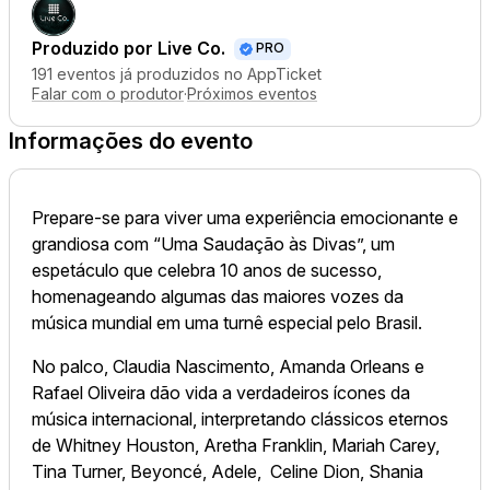
Produzido por
Live Co.
PRO
191 eventos já produzidos no AppTicket
Falar com o produtor
·
Próximos eventos
Informações do evento
Prepare-se para viver uma experiência emocionante e
grandiosa com “Uma Saudação às Divas”, um
espetáculo que celebra 10 anos de sucesso,
homenageando algumas das maiores vozes da
música mundial em uma turnê especial pelo Brasil.
No palco, Claudia Nascimento, Amanda Orleans e
Rafael Oliveira dão vida a verdadeiros ícones da
música internacional, interpretando clássicos eternos
de Whitney Houston, Aretha Franklin, Mariah Carey,
Tina Turner, Beyoncé, Adele, Celine Dion, Shania