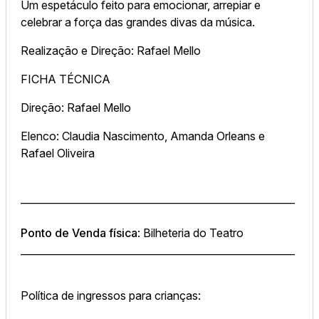
Um espetáculo feito para emocionar, arrepiar e
celebrar a força das grandes divas da música.
Realização e Direção: Rafael Mello
FICHA TÉCNICA
Direção: Rafael Mello
Elenco: Claudia Nascimento, Amanda Orleans e
Rafael Oliveira
_______________________________________________________
Ponto de Venda física
: Bilheteria do Teatro
_______________________________________________________
Política de ingressos para crianças: