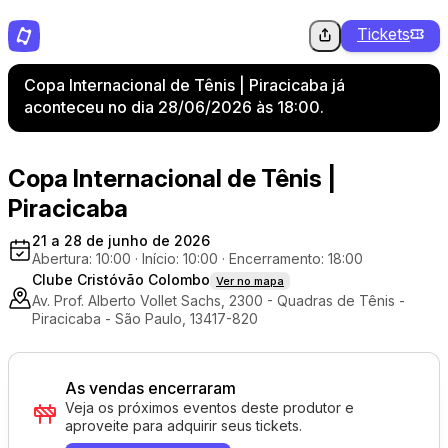
Tickets
Copa Internacional de Tênis | Piracicaba já
aconteceu no dia 28/06/2026 às 18:00.
Copa Internacional de Tênis |
Piracicaba
21 a 28 de junho de 2026
Abertura: 10:00
·
Início: 10:00
·
Encerramento: 18:00
Clube Cristóvão Colombo
Ver no mapa
Av. Prof. Alberto Vollet Sachs, 2300 - Quadras de Tênis -
Piracicaba - São Paulo, 13417-820
As vendas encerraram
Veja os próximos eventos deste produtor e
aproveite para adquirir seus tickets.