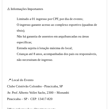
⚠️
Informações Importantes
Limitado a 01 ingresso por CPF, por dia de evento;
O ingresso garante acesso ao complexo esportivo (quadras de
tênis);
Não há garantia de assentos em arquibancadas ou áreas
específicas;
Entrada sujeita à lotação máxima do local;
Crianças até 8 anos, acompanhadas dos pais ou responsáveis,
não necessitam de ingresso.
📍
Local do Evento
Clube Cristóvão Colombo
- Piracicaba, SP
Av. Prof. Alberto Vollet Sachs, 2300 – Morumbi
Piracicaba – SP - CEP: 13417-820