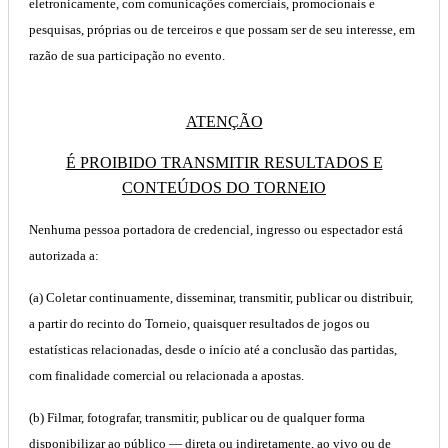
eletronicamente, com comunicações comerciais, promocionais e
pesquisas, próprias ou de terceiros e que possam ser de seu interesse, em
razão de sua participação no evento.
ATENÇÃO
É PROIBIDO TRANSMITIR RESULTADOS E
CONTEÚDOS DO TORNEIO
Nenhuma pessoa portadora de credencial, ingresso ou espectador está
autorizada a:
(a) Coletar continuamente, disseminar, transmitir, publicar ou distribuir,
a partir do recinto do Torneio, quaisquer resultados de jogos ou
estatísticas relacionadas, desde o início até a conclusão das partidas,
com finalidade comercial ou relacionada a apostas.
(b) Filmar, fotografar, transmitir, publicar ou de qualquer forma
disponibilizar ao público — direta ou indiretamente, ao vivo ou de