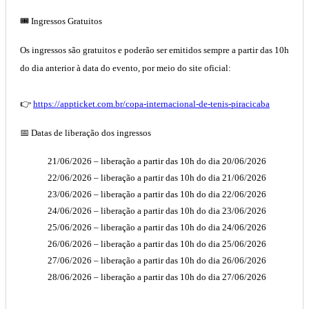
🎟️
Ingressos Gratuitos
Os ingressos são gratuitos e poderão ser emitidos sempre a partir das 10h
do dia anterior à data do evento, por meio do site oficial:
👉
https://appticket.com.br/copa-internacional-de-tenis-piracicaba
📅
Datas de liberação dos ingressos
21/06/2026
– liberação a partir das 10h do dia
20/06/2026
22/06/2026
– liberação a partir das 10h do dia
21/06/2026
23/06/2026
– liberação a partir das 10h do dia
22/06/2026
24/06/2026
– liberação a partir das 10h do dia
23/06/2026
25/06/2026
– liberação a partir das 10h do dia
24/06/2026
26/06/2026
– liberação a partir das 10h do dia
25/06/2026
27/06/2026
– liberação a partir das 10h do dia
26/06/2026
28/06/2026
– liberação a partir das 10h do dia
27/06/2026