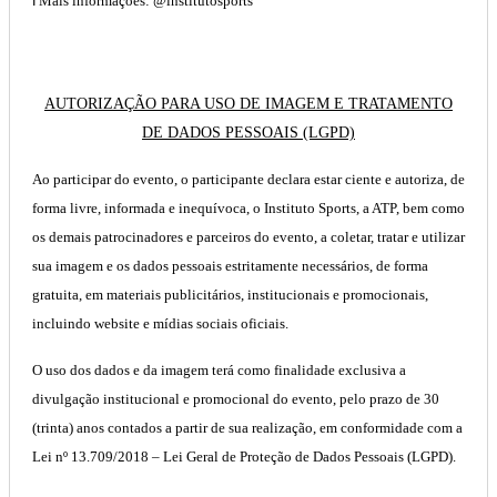
ℹ️
Mais informações:
@institutosports
AUTORIZAÇÃO PARA USO DE IMAGEM E TRATAMENTO
DE DADOS PESSOAIS (LGPD)
Ao participar do evento, o participante declara estar ciente e autoriza, de
forma livre, informada e inequívoca, o Instituto Sports, a ATP, bem como
os demais patrocinadores e parceiros do evento, a coletar, tratar e utilizar
sua imagem e os dados pessoais estritamente necessários, de forma
gratuita, em materiais publicitários, institucionais e promocionais,
incluindo website e mídias sociais oficiais.
O uso dos dados e da imagem terá como finalidade exclusiva a
divulgação institucional e promocional do evento, pelo prazo de 30
(trinta) anos contados a partir de sua realização, em conformidade com a
Lei nº 13.709/2018 – Lei Geral de Proteção de Dados Pessoais (LGPD).