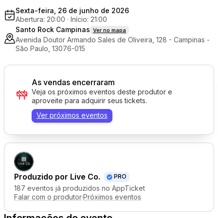
Sexta-feira, 26 de junho de 2026
Abertura: 20:00
·
Início: 21:00
Santo Rock Campinas
Ver no mapa
Avenida Doutor Armando Sales de Oliveira, 128 - Campinas -
São Paulo, 13076-015
As vendas encerraram
Veja os próximos eventos deste produtor e
aproveite para adquirir seus tickets.
Ver próximos eventos
Produzido por
Live Co.
PRO
187 eventos já produzidos no AppTicket
Falar com o produtor
·
Próximos eventos