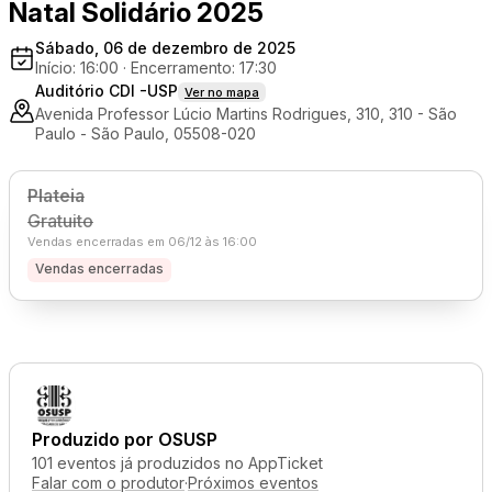
Natal Solidário 2025
Sábado, 06 de dezembro de 2025
Início: 16:00
·
Encerramento: 17:30
Auditório CDI -USP
Ver no mapa
Avenida Professor Lúcio Martins Rodrigues, 310, 310 - São
Paulo - São Paulo, 05508-020
Plateia
Gratuito
Vendas encerradas em 06/12 às 16:00
Vendas encerradas
Produzido por
OSUSP
101 eventos já produzidos no AppTicket
Falar com o produtor
·
Próximos eventos