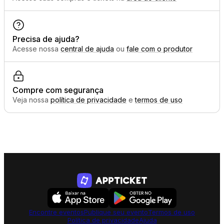
Precisa de ajuda?
Acesse nossa
central de ajuda
ou
fale com o produtor
Compre com segurança
Veja nossa
política de privacidade
e
termos de uso
Encontre eventos
Publique seu evento
Termos de uso
Política de privacidade
Ajuda