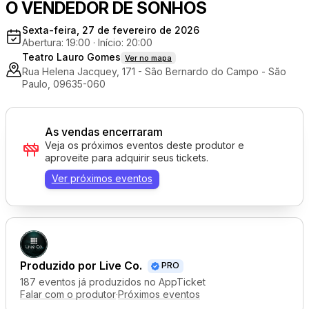
O VENDEDOR DE SONHOS
Sexta-feira, 27 de fevereiro de 2026
Abertura: 19:00
·
Início: 20:00
Teatro Lauro Gomes
Ver no mapa
Rua Helena Jacquey, 171 - São Bernardo do Campo - São
Paulo, 09635-060
As vendas encerraram
Veja os próximos eventos deste produtor e
aproveite para adquirir seus tickets.
Ver próximos eventos
Produzido por
Live Co.
PRO
187 eventos já produzidos no AppTicket
Falar com o produtor
·
Próximos eventos