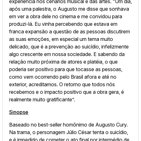
experiência nos cenários musical e das artes. “Um dia,
após uma palestra, o Augusto me disse que sonhava
em ver a obra dele no cinema e me convidou para
produzi-lá. Eu vinha percebendo que estava em
franca expansão a questão de as pessoas discutirem
as suas emoções, em especial um tema muito
delicado, que é a prevenção ao suicídio, infelizmente
algo crescente em nossa sociedade. E sabendo da
relação muito próxima de atores e platéia, o que
poderia ser positivo para que tocasse as pessoas,
como vem ocorrendo pelo Brasil afora e até no
exterior, acreditamos. O retorno que todos nós
recebemos e o impacto positivo que a obra gera, é
realmente muito gratificante”.
Sinopse
Baseado no best-seller homônimo de Augusto Cury.
Na trama, o personagem Júlio César tenta o suicídio,
e é impedido de cometer o ato final por intermédio de