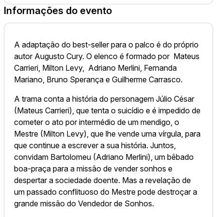
Informações do evento
A adaptação do best-seller para o palco é do próprio
autor Augusto Cury. O elenco é formado por Mateus
Carrieri, Milton Levy, Adriano Merlini, Fernanda
Mariano, Bruno Sperança e Guilherme Carrasco.
A trama conta a história do personagem Júlio César
(Mateus Carrieri), que tenta o suicídio e é impedido de
cometer o ato por intermédio de um mendigo, o
Mestre (Milton Levy), que lhe vende uma vírgula, para
que continue a escrever a sua história. Juntos,
convidam Bartolomeu (Adriano Merlini), um bêbado
boa-praça para a missão de vender sonhos e
despertar a sociedade doente. Mas a revelação de
um passado conflituoso do Mestre pode destroçar a
grande missão do Vendedor de Sonhos.