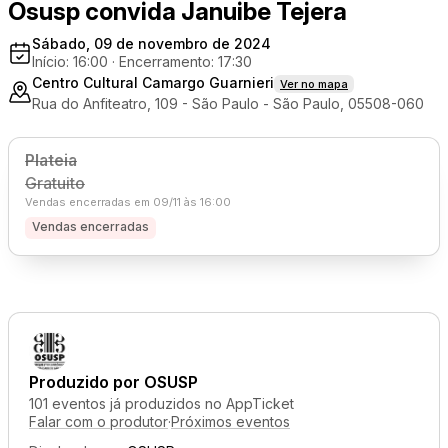
Osusp convida Januibe Tejera
Sábado, 09 de novembro de 2024
Início: 16:00
·
Encerramento: 17:30
Centro Cultural Camargo Guarnieri
Ver no mapa
Rua do Anfiteatro, 109 - São Paulo - São Paulo, 05508-060
Plateia
Gratuito
Vendas encerradas em 09/11 às 16:00
Vendas encerradas
Produzido por
OSUSP
101 eventos já produzidos no AppTicket
Falar com o produtor
·
Próximos eventos