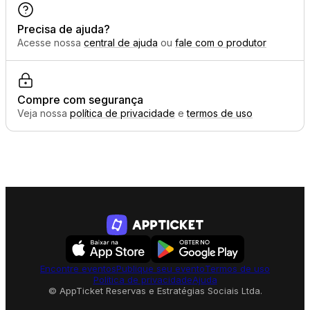
Precisa de ajuda?
Acesse nossa
central de ajuda
ou
fale com o produtor
Compre com segurança
Veja nossa
política de privacidade
e
termos de uso
Encontre eventos
Publique seu evento
Termos de uso
Política de privacidade
Ajuda
© AppTicket Reservas e Estratégias Sociais Ltda.