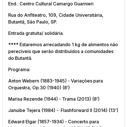
End.: Centro Cultural Camargo Guarnieri
Rua do Anfiteatro, 109, Cidade Universitária,
Butantã, São Paulo, SP.
Entrada gratuita/ solidária.
**** Estaremos arrecadando 1 kg de alimentos não
perecíveis que serão distribuídos a comunidades
do Butantã.
Programa:
Anton Webern (1883-1945) -
Variações para
Orquestra, Op.30
(1940) (8’)
Marisa Rezende (1944) -
Trama
(2013) (8’)
Januibe Tejera (1984) -
Flashforward II
(2014) (13')
Edward Elgar (1857-1934) -
Concerto para