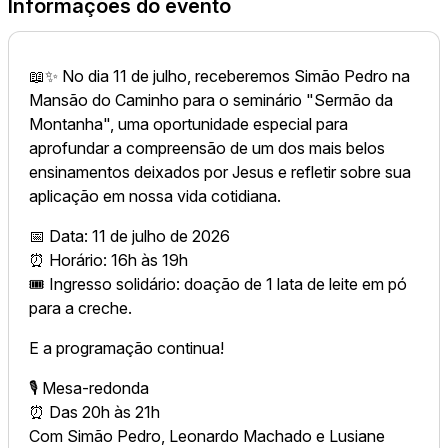
Informações do evento
📖✨ No dia 11 de julho, receberemos Simão Pedro na
Mansão do Caminho para o seminário "Sermão da
Montanha", uma oportunidade especial para
aprofundar a compreensão de um dos mais belos
ensinamentos deixados por Jesus e refletir sobre sua
aplicação em nossa vida cotidiana.
📅 Data: 11 de julho de 2026
⏰ Horário: 16h às 19h
🎟️ Ingresso solidário: doação de 1 lata de leite em pó
para a creche.
E a programação continua!
🎙️ Mesa-redonda
⏰ Das 20h às 21h
Com Simão Pedro, Leonardo Machado e Lusiane