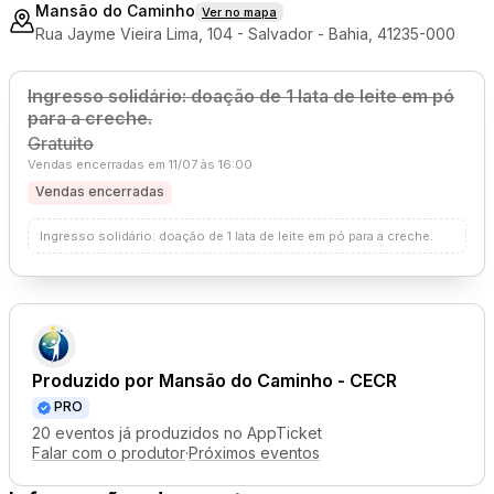
Mansão do Caminho
Ver no mapa
Rua Jayme Vieira Lima, 104 - Salvador - Bahia, 41235-000
Ingresso solidário: doação de 1 lata de leite em pó
para a creche.
Gratuito
Vendas encerradas em 11/07 às 16:00
Vendas encerradas
Ingresso solidário: doação de 1 lata de leite em pó para a creche.
Produzido por
Mansão do Caminho - CECR
PRO
20 eventos já produzidos no AppTicket
Falar com o produtor
·
Próximos eventos