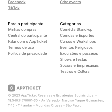
Facebook
Criar evento
TikTok
Para o participante
Categorias
Minhas compras
Comédia Stand-up
Central do participante
Corridas e Esportes
Falar com o AppTicket
Cursos e Workshops
Termos de uso
Eventos Religiosos
Política de privacidade
Excursões e passeios
Shows e festas
Sociais e Empresariais
Teatros e Cultura
© 2023 AppTicket Reservas e Estratégias Sociais Ltda. -
18.540.147/0001-30 - Av. Vereador Narciso Yague Guimarães,
1145 - 11º andar - Mogi das Cruzes - São Paulo